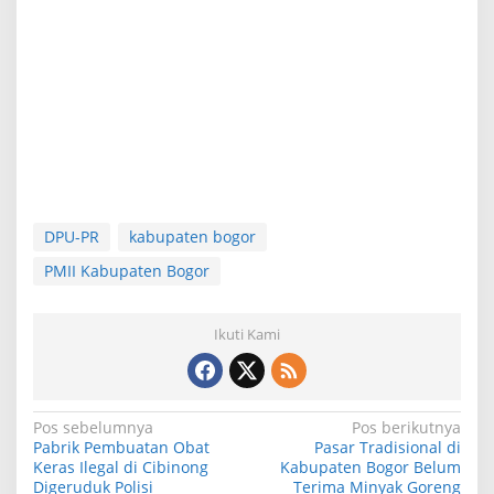
DPU-PR
kabupaten bogor
PMII Kabupaten Bogor
Ikuti Kami
N
Pos sebelumnya
Pos berikutnya
Pabrik Pembuatan Obat
Pasar Tradisional di
a
Keras Ilegal di Cibinong
Kabupaten Bogor Belum
Digeruduk Polisi
Terima Minyak Goreng