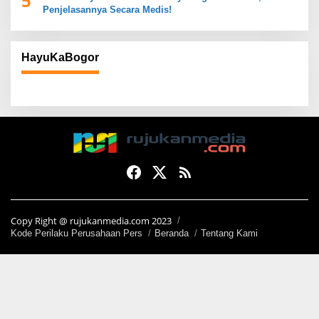
5
Penjelasannya Secara Medis!
HayuKaBogor
Copy Right @ rujukanmedia.com 2023
Kode Perilaku Perusahaan Pers
Beranda
Tentang Kami