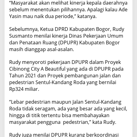
“Masyarakat akan melihat kinerja kepala daerahnya
sebelum menentukan pilihannya. Apalagi kalau Ade
Yasin mau naik dua periode,” katanya.
Sebelumnya, Ketua DPRD Kabupaten Bogor, Rudy
Susmanto menilai kinerja Dinas Pekerjaan Umum
dan Penataan Ruang (DPUPR) Kabupaten Bogor
masih dianggap asal-asalan.
Rudy menyoroti pekerjaan DPUPR dalam Proyek
Cibinong City A Beautiful yang ada di DPUPR pada
Tahun 2021 dan Proyek pembangunan jalan dan
pedestrian Sentul-Kandang Roda yang bernilai
Rp324 miliar.
“Lebar pedestrian maupun Jalan Sentul-Kandang
Roda tidak seragam, ada yang besar ada yang kecil,
hingga di titik tertentu bisa membahayakan
masyarakat pengguna pedestrian,” kata Rudy.
Rudy juga menilai DPUPR kurang berkoordinasi