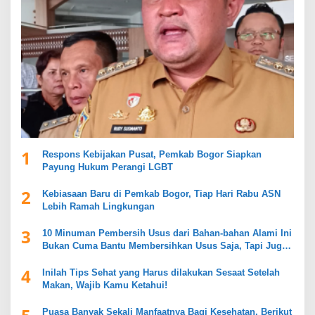
1
Respons Kebijakan Pusat, Pemkab Bogor Siapkan
Payung Hukum Perangi LGBT
2
Kebiasaan Baru di Pemkab Bogor, Tiap Hari Rabu ASN
Lebih Ramah Lingkungan
3
10 Minuman Pembersih Usus dari Bahan-bahan Alami Ini
Bukan Cuma Bantu Membersihkan Usus Saja, Tapi Juga
Mendukung Kesehatan Pencernaan
4
Inilah Tips Sehat yang Harus dilakukan Sesaat Setelah
Makan, Wajib Kamu Ketahui!
Puasa Banyak Sekali Manfaatnya Bagi Kesehatan, Berikut