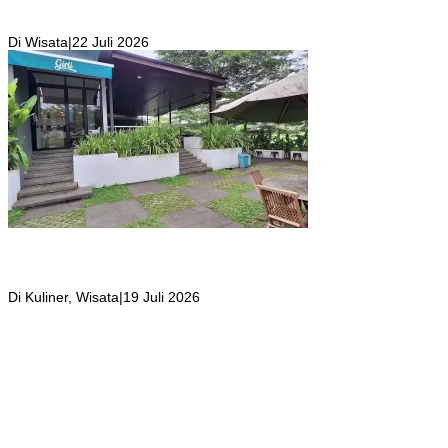
Pegunungan yang Punya Pemandangan Langsung di Alam dan
Pegunungan
Di Wisata
|
22 Juli 2026
Girli Coffee Salah Satu Kafe yang Memiliki Suasana Syahdu dengan
Suara Aliran Sungai ditambah Pemandangan Gunung Salak yang
Indah!
Di Kuliner, Wisata
|
19 Juli 2026