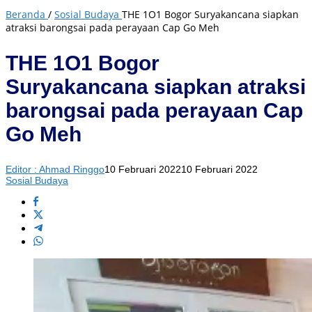
Beranda
/
Sosial Budaya
THE 1O1 Bogor Suryakancana siapkan
atraksi barongsai pada perayaan Cap Go Meh
THE 1O1 Bogor
Suryakancana siapkan atraksi
barongsai pada perayaan Cap
Go Meh
Editor : Ahmad Ringgo
10 Februari 2022
10 Februari 2022
Sosial Budaya