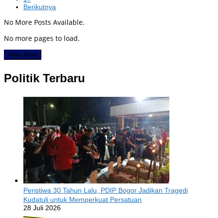
Berikutnya
No More Posts Available.
No more pages to load.
View More
Politik Terbaru
Peristiwa 30 Tahun Lalu, PDIP Bogor Jadikan Tragedi
Kudatuli untuk Memperkuat Persatuan
28 Juli 2026