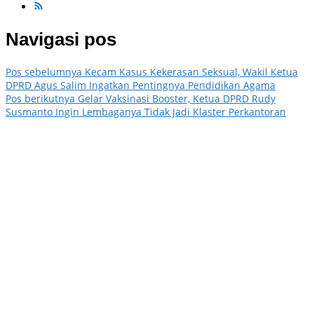
Navigasi pos
Pos sebelumnya
Kecam Kasus Kekerasan Seksual, Wakil Ketua
DPRD Agus Salim Ingatkan Pentingnya Pendidikan Agama
Pos berikutnya
Gelar Vaksinasi Booster, Ketua DPRD Rudy
Susmanto Ingin Lembaganya Tidak Jadi Klaster Perkantoran