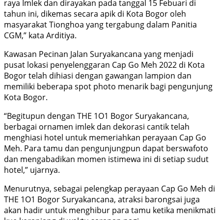
raya Imlek dan dirayakan pada tanggal 15 Febuari di
tahun ini, dikemas secara apik di Kota Bogor oleh
masyarakat Tionghoa yang tergabung dalam Panitia
CGM,” kata Arditiya.
Kawasan Pecinan Jalan Suryakancana yang menjadi
pusat lokasi penyelenggaran Cap Go Meh 2022 di Kota
Bogor telah dihiasi dengan gawangan lampion dan
memiliki beberapa spot photo menarik bagi pengunjung
Kota Bogor.
“Begitupun dengan THE 1O1 Bogor Suryakancana,
berbagai ornamen imlek dan dekorasi cantik telah
menghiasi hotel untuk memeriahkan perayaan Cap Go
Meh. Para tamu dan pengunjungpun dapat berswafoto
dan mengabadikan momen istimewa ini di setiap sudut
hotel,” ujarnya.
Menurutnya, sebagai pelengkap perayaan Cap Go Meh di
THE 1O1 Bogor Suryakancana, atraksi barongsai juga
akan hadir untuk menghibur para tamu ketika menikmati