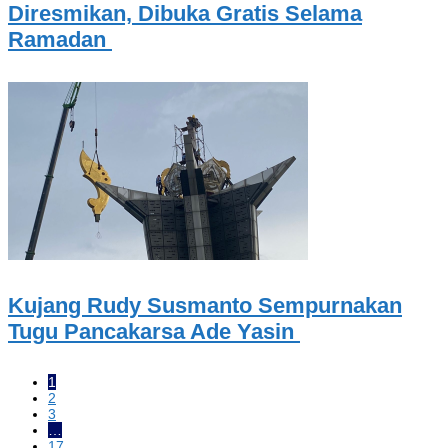
Diresmikan, Dibuka Gratis Selama
Ramadan
Kujang Rudy Susmanto Sempurnakan
Tugu Pancakarsa Ade Yasin
1
2
3
…
17