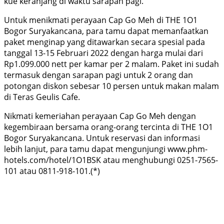
kue keranjang di waktu sarapan pagi.
Untuk menikmati perayaan Cap Go Meh di THE 1O1
Bogor Suryakancana, para tamu dapat memanfaatkan
paket menginap yang ditawarkan secara spesial pada
tanggal 13-15 Februari 2022 dengan harga mulai dari
Rp1.099.000 nett per kamar per 2 malam. Paket ini sudah
termasuk dengan sarapan pagi untuk 2 orang dan
potongan diskon sebesar 10 persen untuk makan malam
di Teras Geulis Cafe.
Nikmati kemeriahan perayaan Cap Go Meh dengan
kegembiraan bersama orang-orang tercinta di THE 1O1
Bogor Suryakancana. Untuk reservasi dan informasi
lebih lanjut, para tamu dapat mengunjungi www.phm-
hotels.com/hotel/1O1BSK atau menghubungi 0251-7565-
101 atau 0811-918-101.(*)