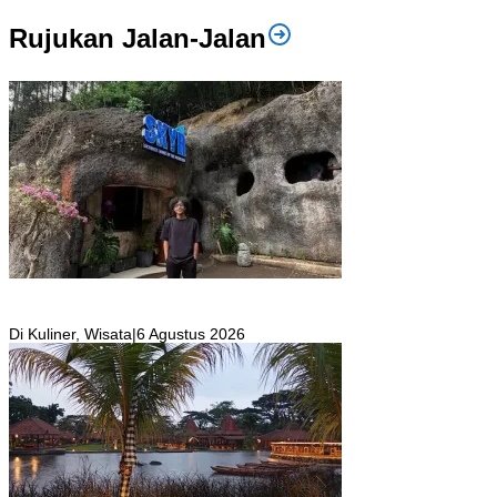
Rujukan Jalan-Jalan
SKYR Kafe yang Punya Tempat Bekas Goa Terbengkalai di Puncak
Bogor Kini Menjadi Kafe yang Unik dan Indah.
Di Kuliner, Wisata
|
6 Agustus 2026