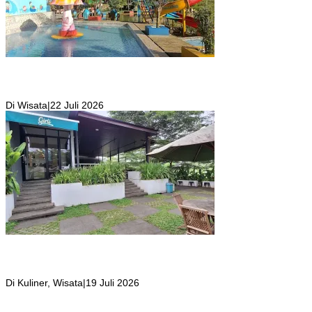
Kolam Renang Rawa Gabus Bersumber dari Mata Air Alami
Pegunungan yang Punya Pemandangan Langsung di Alam dan
Pegunungan
Di Wisata
|
22 Juli 2026
Girli Coffee Salah Satu Kafe yang Memiliki Suasana Syahdu dengan
Suara Aliran Sungai ditambah Pemandangan Gunung Salak yang
Indah!
Di Kuliner, Wisata
|
19 Juli 2026