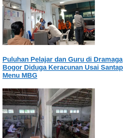
Puluhan Pelajar dan Guru di Dramaga
Bogor Diduga Keracunan Usai Santap
Menu MBG