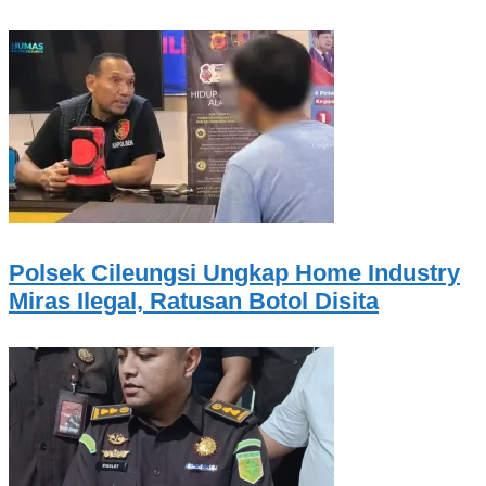
Polsek Cileungsi Ungkap Home Industry
Miras Ilegal, Ratusan Botol Disita