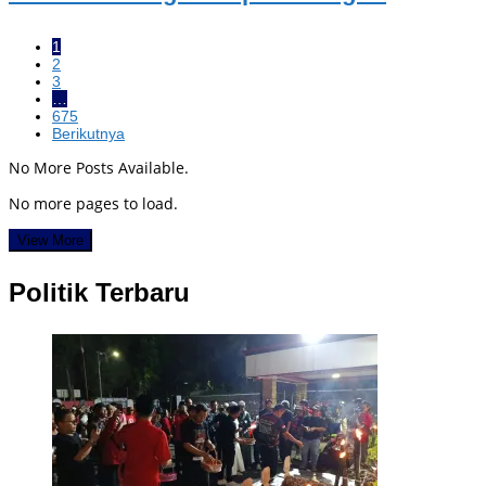
1
2
3
…
675
Berikutnya
No More Posts Available.
No more pages to load.
View More
Politik Terbaru