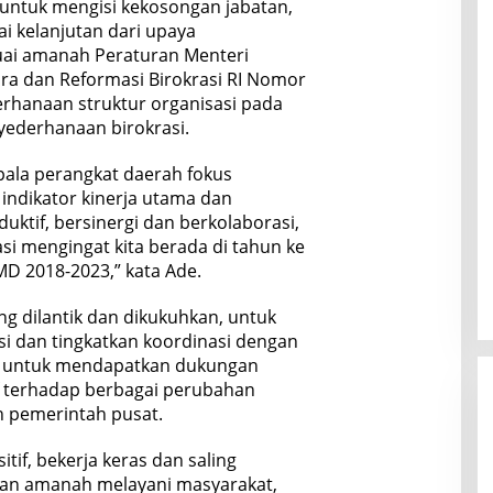
 untuk mengisi kekosongan jabatan,
ai kelanjutan dari upaya
uai amanah Peraturan Menteri
a dan Reformasi Birokrasi RI Nomor
rhanaan struktur organisasi pada
yederhanaan birokrasi.
pala perangkat daerah fokus
indikator kinerja utama dan
uktif, bersinergi dan berkolaborasi,
si mengingat kita berada di tahun ke
MD 2018-2023,” kata Ade.
ng dilantik dan dikukuhkan, untuk
i dan tingkatkan koordinasi dengan
i untuk mendapatkan dukungan
if terhadap berbagai perubahan
h pemerintah pusat.
itif, bekerja keras dan saling
n amanah melayani masyarakat,