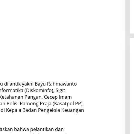
u dilantik yakni Bayu Rahmawanto
formatika (Diskominfo), Sigit
 Ketahanan Pangan, Cecep Imam
n Polisi Pamong Praja (Kasatpol PP),
adi Kepala Badan Pengelola Keuangan
laskan bahwa pelantikan dan