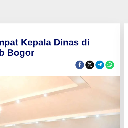
mpat Kepala Dinas di
b Bogor