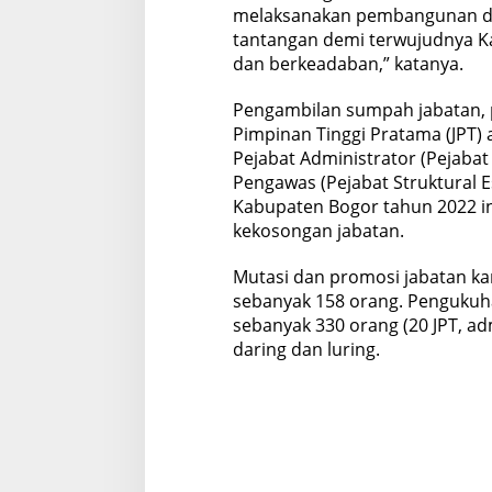
melaksanakan pembangunan d
tantangan demi terwujudnya K
dan berkeadaban,” katanya.
Pengambilan sumpah jabatan, 
Pimpinan Tinggi Pratama (JPT) a
Pejabat Administrator (Pejabat S
Pengawas (Pejabat Struktural E
Kabupaten Bogor tahun 2022 ini
kekosongan jabatan.
Mutasi dan promosi jabatan ka
sebanyak 158 orang. Penguku
sebanyak 330 orang (20 JPT, a
daring dan luring.