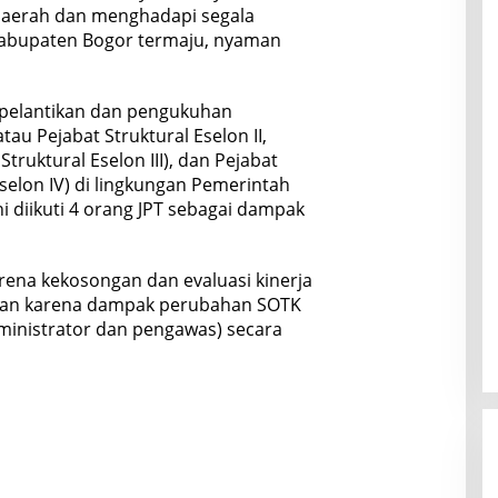
aerah dan menghadapi segala
abupaten Bogor termaju, nyaman
pelantikan dan pengukuhan
tau Pejabat Struktural Eselon II,
truktural Eselon III), dan Pejabat
selon IV) di lingkungan Pemerintah
 diikuti 4 orang JPT sebagai dampak
rena kekosongan dan evaluasi kinerja
han karena dampak perubahan SOTK
dministrator dan pengawas) secara