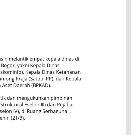
sin melantik empat kepala dinas di
Bogor, yakni Kepala Dinas
iskominfo), Kepala Dinas Ketahanan
among Praja (Satpol PP), dan Kepala
 Aset Daerah (BPKAD).
lantik dan mengukuhkan pimpinan
Struktural Eselon III) dan Pejabat
elon IV), di Ruang Serbaguna I,
enin (21/3).