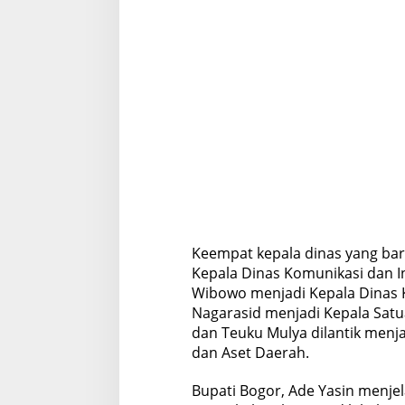
Keempat kepala dinas yang bar
Kepala Dinas Komunikasi dan In
Wibowo menjadi Kepala Dinas
Nagarasid menjadi Kepala Satua
dan Teuku Mulya dilantik menj
dan Aset Daerah.
Bupati Bogor, Ade Yasin menje