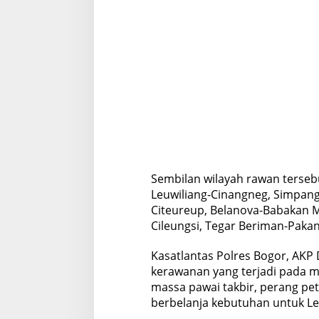
Sembilan wilayah rawan terse
Leuwiliang-Cinangneg, Simpang
Citeureup, Belanova-Babakan 
Cileungsi, Tegar Beriman-Pakan
Kasatlantas Polres Bogor, AKP
kerawanan yang terjadi pada m
massa pawai takbir, perang pe
berbelanja kebutuhan untuk Le