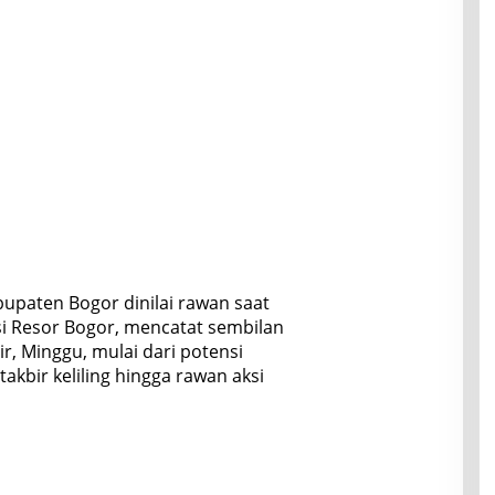
upaten Bogor dinilai rawan saat
si Resor Bogor, mencatat sembilan
r, Minggu, mulai dari potensi
akbir keliling hingga rawan aksi