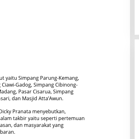
but yaitu Simpang Parung-Kemang,
 Ciawi-Gadog, Simpang Cibinong-
Madang, Pasar Cisarua, Simpang
sari, dan Masjid Atta’Awun.
 Dicky Pranata menyebutkan,
alam takbir yaitu seperti pertemuan
tasan, dan masyarakat yang
baran.