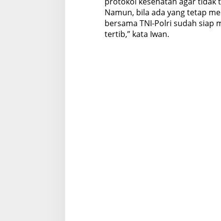
protokol kesehatan agar tidak t
Namun, bila ada yang tetap mel
bersama TNI-Polri sudah sia
tertib,” kata Iwan.