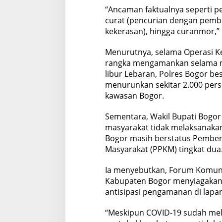
“Ancaman faktualnya seperti pe
curat (pencurian dengan pembe
kekerasan), hingga curanmor,” 
Menurutnya, selama Operasi K
rangka mengamankan selama ma
libur Lebaran, Polres Bogor bese
menurunkan sekitar 2.000 pers
kawasan Bogor.
Sementara, Wakil Bupati Bogo
masyarakat tidak melaksanakan 
Bogor masih berstatus Pembe
Masyarakat (PPKM) tingkat dua
Ia menyebutkan, Forum Komuni
Kabupaten Bogor menyiagakan
antisipasi pengamanan di lapang
“Meskipun COVID-19 sudah mela