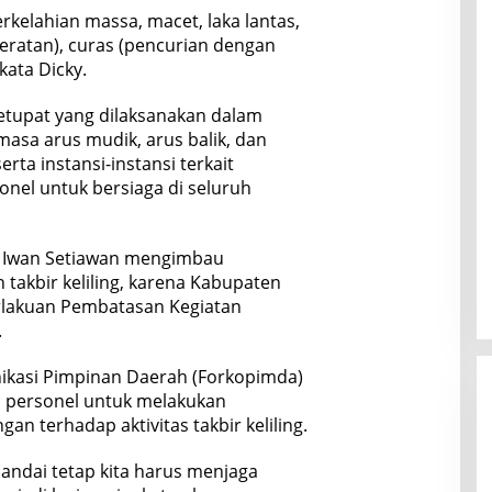
rkelahian massa, macet, laka lantas,
ratan), curas (pencurian dengan
kata Dicky.
etupat yang dilaksanakan dalam
sa arus mudik, arus balik, dan
rta instansi-instansi terkait
onel untuk bersiaga di seluruh
r Iwan Setiawan mengimbau
takbir keliling, karena Kabupaten
rlakuan Pembatasan Kegiatan
.
kasi Pimpinan Daerah (Forkopimda)
 personel untuk melakukan
an terhadap aktivitas takbir keliling.
ndai tetap kita harus menjaga