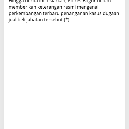
Hingga berita ini disiarkan, Polres Bogor belum
memberikan keterangan resmi mengenai
perkembangan terbaru penanganan kasus dugaan
jual beli jabatan tersebut.(*)