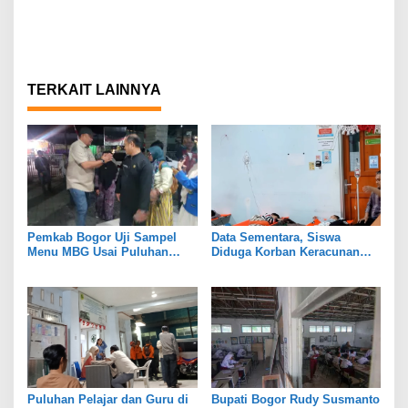
TERKAIT LAINNYA
Pemkab Bogor Uji Sampel
Data Sementara, Siswa
Menu MBG Usai Puluhan
Diduga Korban Keracunan
Siswa SDN Ciherang 01
MBG di Dramaga Bogor Capai
Diduga Keracunan
25 Orang
Puluhan Pelajar dan Guru di
Bupati Bogor Rudy Susmanto