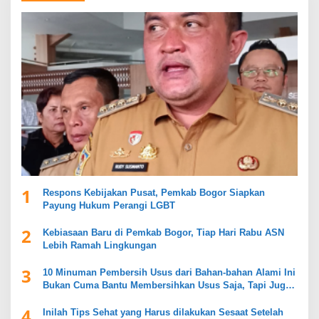
1
Respons Kebijakan Pusat, Pemkab Bogor Siapkan
Payung Hukum Perangi LGBT
2
Kebiasaan Baru di Pemkab Bogor, Tiap Hari Rabu ASN
Lebih Ramah Lingkungan
3
10 Minuman Pembersih Usus dari Bahan-bahan Alami Ini
Bukan Cuma Bantu Membersihkan Usus Saja, Tapi Juga
Mendukung Kesehatan Pencernaan
4
Inilah Tips Sehat yang Harus dilakukan Sesaat Setelah