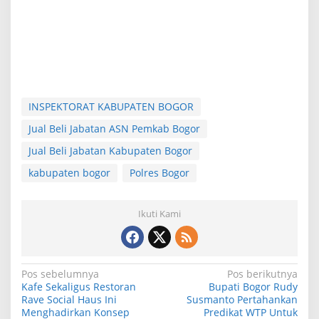
INSPEKTORAT KABUPATEN BOGOR
Jual Beli Jabatan ASN Pemkab Bogor
Jual Beli Jabatan Kabupaten Bogor
kabupaten bogor
Polres Bogor
Ikuti Kami
N
Pos sebelumnya
Pos berikutnya
Kafe Sekaligus Restoran
Bupati Bogor Rudy
a
Rave Social Haus Ini
Susmanto Pertahankan
Menghadirkan Konsep
Predikat WTP Untuk
v