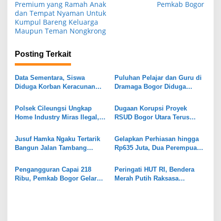
Premium yang Ramah Anak
Pemkab Bogor
i
dan Tempat Nyaman Untuk
Kumpul Bareng Keluarga
g
Maupun Teman Nongkrong
a
s
Posting Terkait
i
Data Sementara, Siswa
Puluhan Pelajar dan Guru di
p
Diduga Korban Keracunan
Dramaga Bogor Diduga
o
MBG di Dramaga Bogor Capai
Keracunan Usai Santap Menu
25 Orang
MBG
s
Polsek Cileungsi Ungkap
Dugaan Korupsi Proyek
Home Industry Miras Ilegal,
RSUD Bogor Utara Terus
Ratusan Botol Disita
Bergulir, 8 Orang Diperiksa
Kejari
Jusuf Hamka Ngaku Tertarik
Gelapkan Perhiasan hingga
Bangun Jalan Tambang
Rp635 Juta, Dua Perempuan
Kabupaten Bogor
di Gunungputri Bogor
Ditangkap
Pengangguran Capai 218
Peringati HUT RI, Bendera
Ribu, Pemkab Bogor Gelar
Merah Putih Raksasa
Job Fair
Dipasang di Stadion
Pakansari