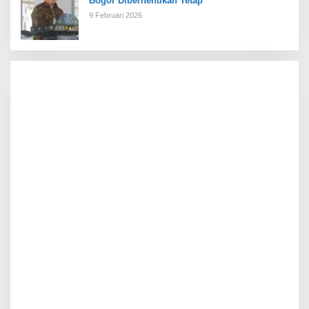
Bogor Diberhentikan Tetap
9 Februari 2026