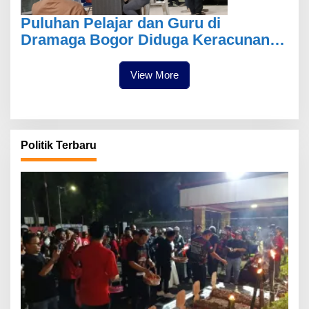
Puluhan Pelajar dan Guru di
Dramaga Bogor Diduga Keracunan
Usai Santap Menu MBG
View More
Politik Terbaru