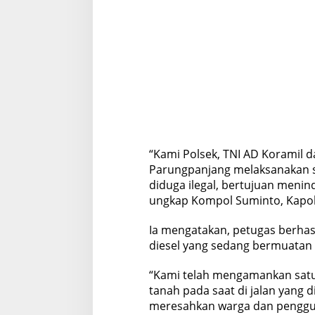
“Kami Polsek, TNI AD Koramil 
Parungpanjang melaksanakan sid
diduga ilegal, bertujuan meninda
ungkap Kompol Suminto, Kapol
Ia mengatakan, petugas berhas
diesel yang sedang bermuatan 
“Kami telah mengamankan satu 
tanah pada saat di jalan yang di
meresahkan warga dan pengguna