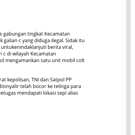
s gabungan tingkat Kecamatan
alian c yang diduga ilegal. Sidak itu
untukenindaklanjuti berita viral,
an c di wilayah Kecamatan
il mengamankan satu unit mobil colt
at kepolisan, TNI dan Satpol PP
sinyalir telah bocor ke telinga para
etugas mendapati lokasi sepi alias