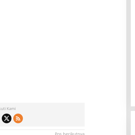
kuti Kami
Pos berikutnya