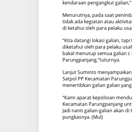
kendaraan pengangkut galian,”
Menurutnya, pada saat peninda
tidak ada kegiatan atau aktivit
di ketahui oleh para pelaku usa
“Kita datangi lokasi galian, tap
diketahui oleh para pelaku usah
bakal menutup semua galian c i
Parungpanjang,”tuturnya.
Lanjut Suminto menyampaikan,
Satpol PP Kecamatan Parungp
menertibkan galian galian yang t
“Kami aparat kepolisian mend
Kecamatan Parungpanjang untuk
Jadi nanti galian-galian akan d
pungkasnya. (Mul)