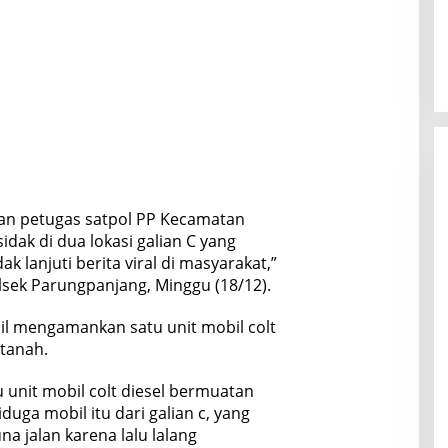
dan petugas satpol PP Kecamatan
ak di dua lokasi galian C yang
k lanjuti berita viral di masyarakat,”
sek Parungpanjang, Minggu (18/12).
il mengamankan satu unit mobil colt
tanah.
unit mobil colt diesel bermuatan
duga mobil itu dari galian c, yang
 jalan karena lalu lalang