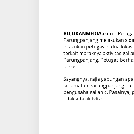
RUJUKANMEDIA.com
– Petuga
Parungpanjang melakukan sidak g
dilakukan petugas di dua lokasi 
terkait maraknya aktivitas gali
Parungpanjang. Petugas berhas
diesel.
Sayangnya, rajia gabungan apar
kecamatan Parungpanjang itu di
pengusaha galian c. Pasalnya, p
tidak ada aktivitas.