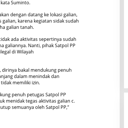
 kata Suminto.
kan dengan datang ke lokasi galian,
as galian, karena kegiatan sidak sudah
ha galian tanah.
i tidak ada aktivitas sepertinya sudah
a galiannya. Nanti, pihak Satpol PP
legal di Wilayah
 dirinya bakal mendukung penuh
anjang dalam menindak dan
idak memiliki izin.
ukung penuh petugas Satpol PP
 menidak tegas aktivitas galian c.
i tutup semuanya oleh Satpol PP,”