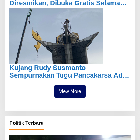
Diresmikan, Dibuka Gratis Selama
Ramadan
Kujang Rudy Susmanto
Sempurnakan Tugu Pancakarsa Ade
Yasin
View More
Politik Terbaru