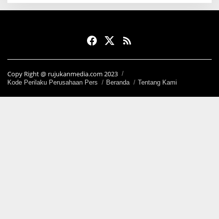
Copy Right @ rujukanmedia.com 2023
Kode Perilaku Perusahaan Pers
Beranda
Tentang Kami