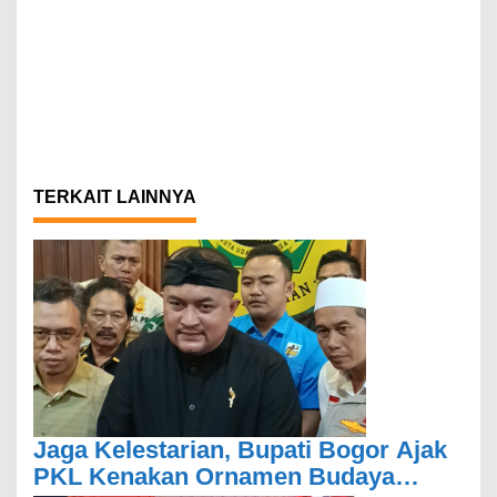
TERKAIT LAINNYA
Jaga Kelestarian, Bupati Bogor Ajak
PKL Kenakan Ornamen Budaya