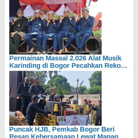
Sunda Saat Berjualan
Permainan Massal 2.026 Alat Musik
Karinding di Bogor Pecahkan Rekor
MURI
Puncak HJB, Pemkab Bogor Beri
Pesan Kebersamaan Lewat Mapag