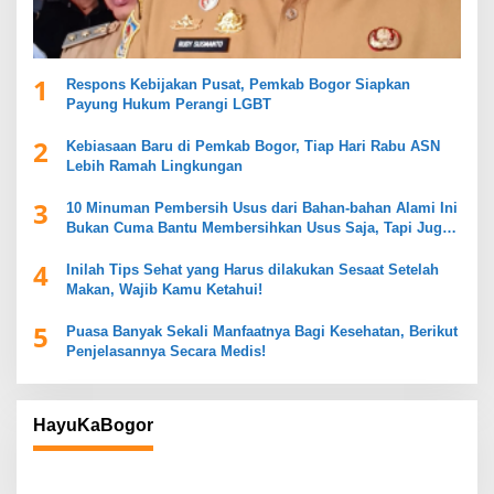
1
Respons Kebijakan Pusat, Pemkab Bogor Siapkan
Payung Hukum Perangi LGBT
2
Kebiasaan Baru di Pemkab Bogor, Tiap Hari Rabu ASN
Lebih Ramah Lingkungan
3
10 Minuman Pembersih Usus dari Bahan-bahan Alami Ini
Bukan Cuma Bantu Membersihkan Usus Saja, Tapi Juga
Mendukung Kesehatan Pencernaan
4
Inilah Tips Sehat yang Harus dilakukan Sesaat Setelah
Makan, Wajib Kamu Ketahui!
5
Puasa Banyak Sekali Manfaatnya Bagi Kesehatan, Berikut
Penjelasannya Secara Medis!
HayuKaBogor