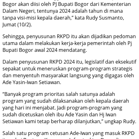
Bogor akan diisi oleh PJ Bupati Bogor dari Kementerian
Dalam Negeri, tentunya 2024 adalah tahun di mana
tanpa visi-misi kepala daerah,” kata Rudy Susmanto,
Jumat (10/2).
Sehingga, penyusunan RKPD itu akan dijadikan pedoman
utama dalam melakukan kerja-kerja pemerintah oleh Pj
Bupati Bogor awal 2024 mendatang.
Dalam penyusunan RKPD 2024 itu, legislatif dan eksekutif
sepakat untuk meneruskan program-program strategis
dan menyentuh masyarakat langsung yang digagas oleh
Ade Yasin-Iwan Setiawan.
“Banyak program prioritas salah satunya adalah
program yang sudah dilaksanakan oleh kepala daerah
yang hari ini menjabat. Jadi program-program yang
sudah dicetuskan oleh ibu Ade Yasin dan Hj Iwan
Setiawan kami tetap berharap dilanjutkan,” ungkap Rudy.
Salah satu program cetusan Ade-Iwan yang masuk RKPD