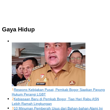
Gaya Hidup
1
Respons Kebijakan Pusat, Pemkab Bogor Siapkan Payung
Hukum Perangi LGBT
2
Kebiasaan Baru di Pemkab Bogor, Tiap Hari Rabu ASN
Lebih Ramah Lingkungan
3
10 Minuman Pembersih Usus dari Bahan-bahan Alami Ini