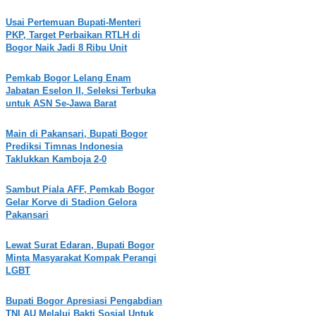
Usai Pertemuan Bupati-Menteri
PKP, Target Perbaikan RTLH di
Bogor Naik Jadi 8 Ribu Unit
Pemkab Bogor Lelang Enam
Jabatan Eselon II, Seleksi Terbuka
untuk ASN Se-Jawa Barat
Main di Pakansari, Bupati Bogor
Prediksi Timnas Indonesia
Taklukkan Kamboja 2-0
Sambut Piala AFF, Pemkab Bogor
Gelar Korve di Stadion Gelora
Pakansari
Lewat Surat Edaran, Bupati Bogor
Minta Masyarakat Kompak Perangi
LGBT
Bupati Bogor Apresiasi Pengabdian
TNI AU Melalui Bakti Sosial Untuk