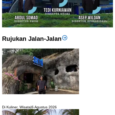
Rujukan Jalan-Jalan
SKYR Kafe yang Punya Tempat Bekas Goa Terbengkalai di Puncak
Bogor Kini Menjadi Kafe yang Unik dan Indah.
Di Kuliner, Wisata
|
6 Agustus 2026