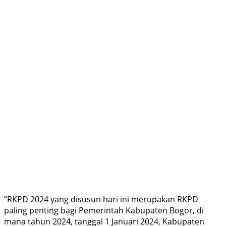
“RKPD 2024 yang disusun hari ini merupakan RKPD
paling penting bagi Pemerintah Kabupaten Bogor, di
mana tahun 2024, tanggal 1 Januari 2024, Kabupaten