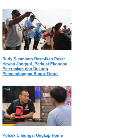
Rudy Susmanto Resmikan Pasar
Hewan Jonggol, Perkuat Ekonomi
Peternakan dan Dukung
Pengembangan Bogor Timur
Polsek Cileungsi Ungkap Home