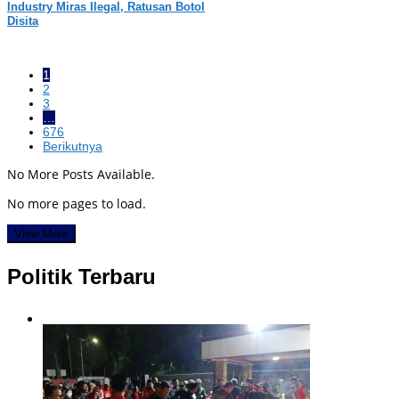
Industry Miras Ilegal, Ratusan Botol
Disita
1
2
3
…
676
Berikutnya
No More Posts Available.
No more pages to load.
View More
Politik Terbaru