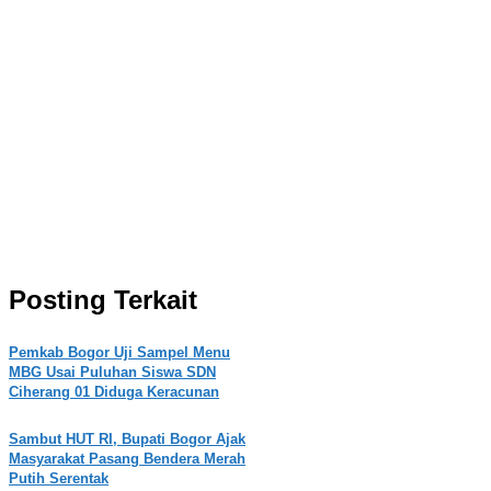
Posting Terkait
Pemkab Bogor Uji Sampel Menu
MBG Usai Puluhan Siswa SDN
Ciherang 01 Diduga Keracunan
Sambut HUT RI, Bupati Bogor Ajak
Masyarakat Pasang Bendera Merah
Putih Serentak