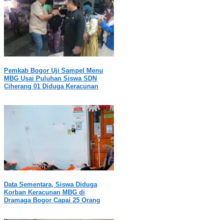
Pemkab Bogor Uji Sampel Menu
MBG Usai Puluhan Siswa SDN
Ciherang 01 Diduga Keracunan
Data Sementara, Siswa Diduga
Korban Keracunan MBG di
Dramaga Bogor Capai 25 Orang