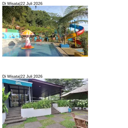
Di Wisata
|
22 Juli 2026
Kolam Renang Rawa Gabus Bersumber dari Mata Air Alami
Pegunungan yang Punya Pemandangan Langsung di Alam dan
Pegunungan
Di Wisata
|
22 Juli 2026