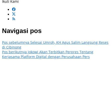
Ikuti Kami
Navigasi pos
Pos sebelumnya
Selesai Umroh, KH Agus Salim Langsung Reses
di Cibinong
Pos berikutnya
Jokowi Akan Terbitkan Perpres Tentang
Kerjasama Platform Digital dengan Perusahaan Pers