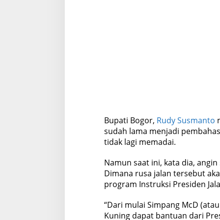
Bupati Bogor,
Rudy Susmanto
m
sudah lama menjadi pembahas
tidak lagi memadai.
Namun saat ini, kata dia, angi
Dimana rusa jalan tersebut a
program Instruksi Presiden Jala
“Dari mulai Simpang McD (at
Kuning dapat bantuan dari Pres