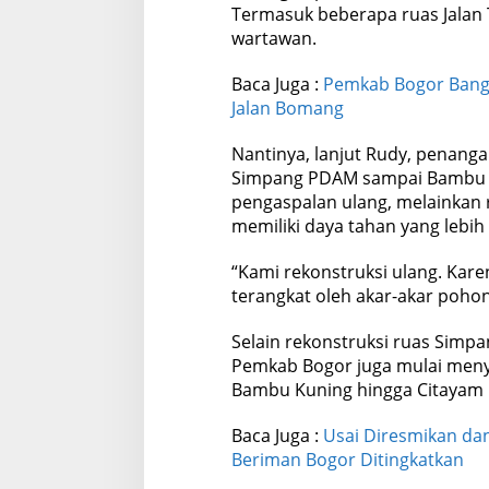
Termasuk beberapa ruas Jalan 
wartawan.
Baca Juga :
Pemkab Bogor Bangu
Jalan Bomang
Nantinya, lanjut Rudy, penanga
Simpang PDAM sampai Bambu K
pengaspalan ulang, melainkan r
memiliki daya tahan yang lebih 
“Kami rekonstruksi ulang. Kar
terangkat oleh akar-akar pohon
Selain rekonstruksi ruas Sim
Pemkab Bogor juga mulai men
Bambu Kuning hingga Citayam p
Baca Juga :
Usai Diresmikan da
Beriman Bogor Ditingkatkan