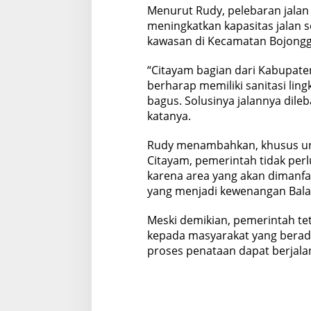
Menurut Rudy, pelebaran jalan
meningkatkan kapasitas jalan
kawasan di Kecamatan Bojongg
“Citayam bagian dari Kabupate
berharap memiliki sanitasi lin
bagus. Solusinya jalannya dileb
katanya.
Rudy menambahkan, khusus un
Citayam, pemerintah tidak pe
karena area yang akan dimanfa
yang menjadi kewenangan Balai
Meski demikian, pemerintah tet
kepada masyarakat yang berada
proses penataan dapat berjalan 