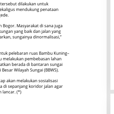
 tersebut dilakukan untuk
 sekaligus mendukung penataan
ede.
n Bogor. Masyarakat di sana juga
gkungan yang baik dan jalan yang
arkan, sungainya dinormalisasi,”
tuk pelebaran ruas Bambu Kuning–
rlu melakukan pembebasan lahan
atkan berada di bantaran sungai
 Besar Wilayah Sungai (BBWS).
ap akan melakukan sosialisasi
 di sepanjang koridor jalan agar
lancar. (*)