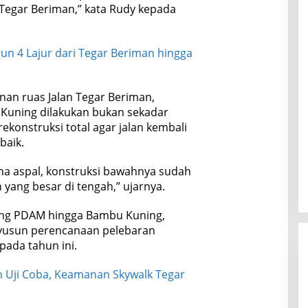
Tegar Beriman,” kata Rudy kepada
n 4 Lajur dari Tegar Beriman hingga
nan ruas Jalan Tegar Beriman,
uning dilakukan bukan sekadar
ekonstruksi total agar jalan kembali
baik.
ena aspal, konstruksi bawahnya sudah
 yang besar di tengah,” ujarnya.
pang PDAM hingga Bambu Kuning,
yusun perencanaan pelebaran
ada tahun ini.
n Uji Coba, Keamanan Skywalk Tegar