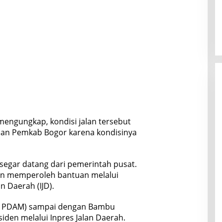
engungkap, kondisi jalan tersebut
an Pemkab Bogor karena kondisinya
n segar datang dari pemerintah pusat.
kan memperoleh bantuan melalui
n Daerah (IJD).
au PDAM) sampai dengan Bambu
iden melalui Inpres Jalan Daerah.