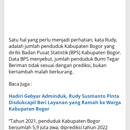
e
n
d
u
d
u
k
Satu hal yang perlu menjadi perhatian, kata Rudy,
adalah jumlah penduduk Kabupaten Bogor yang
dirilis Badan Pusat Statistik (BPS) Kabupaten Bogor.
Data BPS menyebut, jumlah penduduk Bumi Tegar
Beriman tidak sesuai dengan prediksi, bukan
bertambah malah berkurang.
Baca Juga :
Hadiri Gebyar Adminduk, Rudy Susmanto Pinta
Disdukcapil Beri Layanan yang Ramah ke Warga
Kabupaten Bogor
“Tahun 2021, penduduk Kabupaten Bogor
berjumlah 5,9 juta jiwa, diprediksi tahun 2022