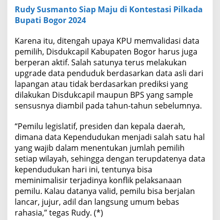
Rudy Susmanto Siap Maju di Kontestasi Pilkada
Bupati Bogor 2024
Karena itu, ditengah upaya KPU memvalidasi data
pemilih, Disdukcapil Kabupaten Bogor harus juga
berperan aktif. Salah satunya terus melakukan
upgrade data penduduk berdasarkan data asli dari
lapangan atau tidak berdasarkan prediksi yang
dilakukan Disdukcapil maupun BPS yang sample
sensusnya diambil pada tahun-tahun sebelumnya.
“Pemilu legislatif, presiden dan kepala daerah,
dimana data Kependudukan menjadi salah satu hal
yang wajib dalam menentukan jumlah pemilih
setiap wilayah, sehingga dengan terupdatenya data
kependudukan hari ini, tentunya bisa
meminimalisir terjadinya konflik pelaksanaan
pemilu. Kalau datanya valid, pemilu bisa berjalan
lancar, jujur, adil dan langsung umum bebas
rahasia,” tegas Rudy. (*)