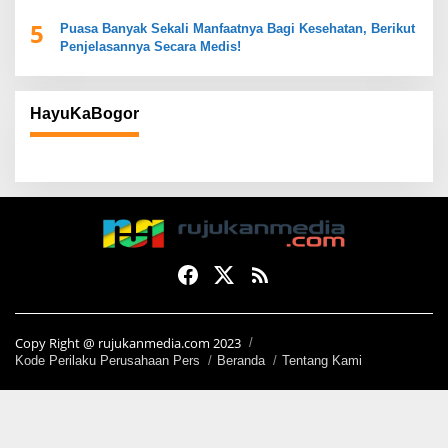
5
Puasa Banyak Sekali Manfaatnya Bagi Kesehatan, Berikut
Penjelasannya Secara Medis!
HayuKaBogor
Copy Right @ rujukanmedia.com 2023
Kode Perilaku Perusahaan Pers
Beranda
Tentang Kami