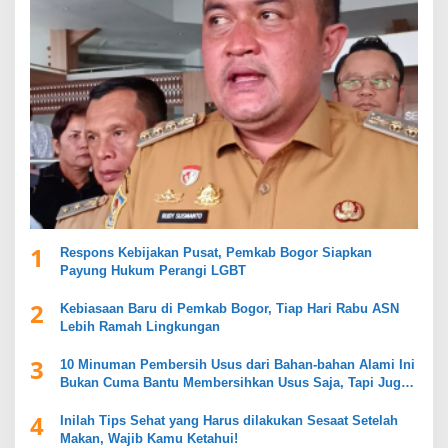
1
Respons Kebijakan Pusat, Pemkab Bogor Siapkan
Payung Hukum Perangi LGBT
2
Kebiasaan Baru di Pemkab Bogor, Tiap Hari Rabu ASN
Lebih Ramah Lingkungan
3
10 Minuman Pembersih Usus dari Bahan-bahan Alami Ini
Bukan Cuma Bantu Membersihkan Usus Saja, Tapi Juga
Mendukung Kesehatan Pencernaan
4
Inilah Tips Sehat yang Harus dilakukan Sesaat Setelah
Makan, Wajib Kamu Ketahui!