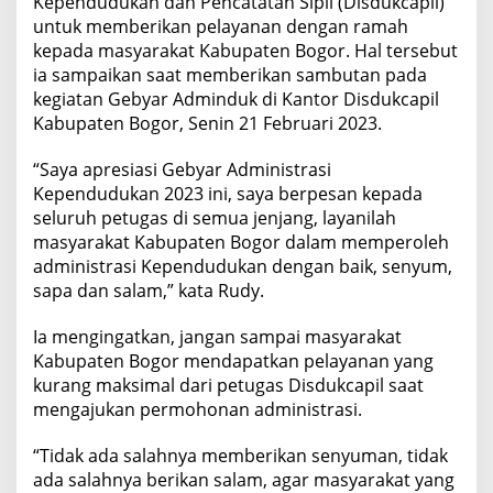
Kependudukan dan Pencatatan Sipil (Disdukcapil)
untuk memberikan pelayanan dengan ramah
kepada masyarakat Kabupaten Bogor. Hal tersebut
ia sampaikan saat memberikan sambutan pada
kegiatan Gebyar Adminduk di Kantor Disdukcapil
Kabupaten Bogor, Senin 21 Februari 2023.
“Saya apresiasi Gebyar Administrasi
Kependudukan 2023 ini, saya berpesan kepada
seluruh petugas di semua jenjang, layanilah
masyarakat Kabupaten Bogor dalam memperoleh
administrasi Kependudukan dengan baik, senyum,
sapa dan salam,” kata Rudy.
Ia mengingatkan, jangan sampai masyarakat
Kabupaten Bogor mendapatkan pelayanan yang
kurang maksimal dari petugas Disdukcapil saat
mengajukan permohonan administrasi.
“Tidak ada salahnya memberikan senyuman, tidak
ada salahnya berikan salam, agar masyarakat yang