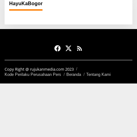
HayuKaBogor
Copy Right @ rujukanmedia.com 2023
Kode Perilaku Perusahaan Pers
Beranda
Tentang Kami