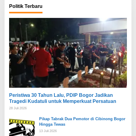
Politik Terbaru
Peristiwa 30 Tahun Lalu, PDIP Bogor Jadikan
Tragedi Kudatuli untuk Memperkuat Persatuan
28 Juli 2026
Pikap Tabrak Dua Pemotor di Cibinong Bogor
Hingga Tewas
13 Juli 2026