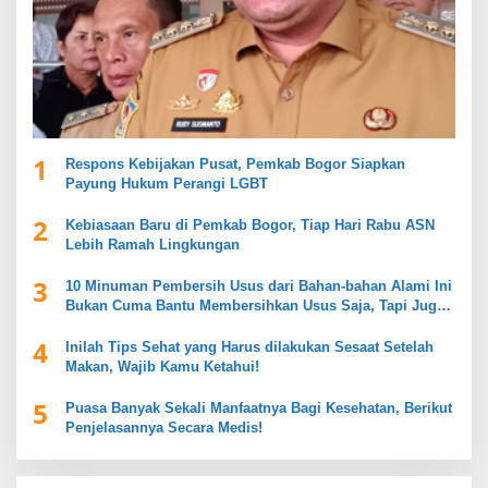
1
Respons Kebijakan Pusat, Pemkab Bogor Siapkan
Payung Hukum Perangi LGBT
2
Kebiasaan Baru di Pemkab Bogor, Tiap Hari Rabu ASN
Lebih Ramah Lingkungan
3
10 Minuman Pembersih Usus dari Bahan-bahan Alami Ini
Bukan Cuma Bantu Membersihkan Usus Saja, Tapi Juga
Mendukung Kesehatan Pencernaan
4
Inilah Tips Sehat yang Harus dilakukan Sesaat Setelah
Makan, Wajib Kamu Ketahui!
5
Puasa Banyak Sekali Manfaatnya Bagi Kesehatan, Berikut
Penjelasannya Secara Medis!