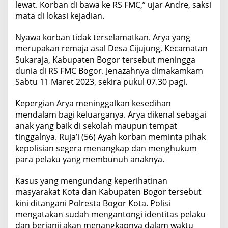
lewat. Korban di bawa ke RS FMC,” ujar Andre, saksi
mata di lokasi kejadian.
Nyawa korban tidak terselamatkan. Arya yang
merupakan remaja asal Desa Cijujung, Kecamatan
Sukaraja, Kabupaten Bogor tersebut meningga
dunia di RS FMC Bogor. Jenazahnya dimakamkam
Sabtu 11 Maret 2023, sekira pukul 07.30 pagi.
Kepergian Arya meninggalkan kesedihan
mendalam bagi keluarganya. Arya dikenal sebagai
anak yang baik di sekolah maupun tempat
tinggalnya. Ruja’i (56) Ayah korban meminta pihak
kepolisian segera menangkap dan menghukum
para pelaku yang membunuh anaknya.
Kasus yang mengundang keperihatinan
masyarakat Kota dan Kabupaten Bogor tersebut
kini ditangani Polresta Bogor Kota. Polisi
mengatakan sudah mengantongi identitas pelaku
dan berjanji akan menangkapnya dalam waktu