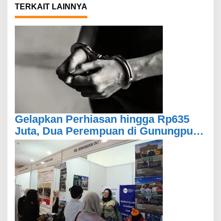
TERKAIT LAINNYA
Gelapkan Perhiasan hingga Rp635
Juta, Dua Perempuan di Gunungputri
Bogor Ditangkap