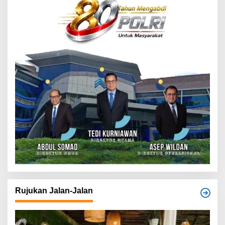
Rujukan Jalan-Jalan