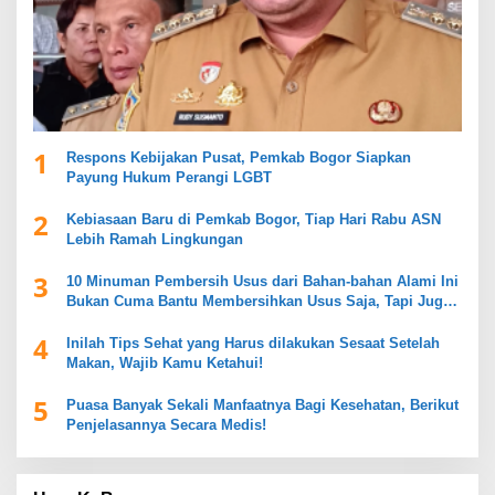
1
Respons Kebijakan Pusat, Pemkab Bogor Siapkan
Payung Hukum Perangi LGBT
2
Kebiasaan Baru di Pemkab Bogor, Tiap Hari Rabu ASN
Lebih Ramah Lingkungan
3
10 Minuman Pembersih Usus dari Bahan-bahan Alami Ini
Bukan Cuma Bantu Membersihkan Usus Saja, Tapi Juga
Mendukung Kesehatan Pencernaan
4
Inilah Tips Sehat yang Harus dilakukan Sesaat Setelah
Makan, Wajib Kamu Ketahui!
5
Puasa Banyak Sekali Manfaatnya Bagi Kesehatan, Berikut
Penjelasannya Secara Medis!