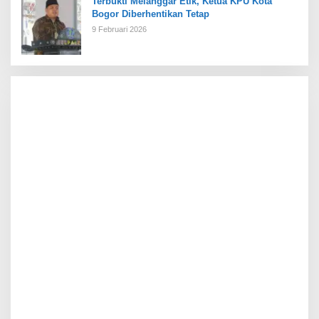
Terbukti Melanggar Etik, Ketua KPU Kota
Bogor Diberhentikan Tetap
9 Februari 2026