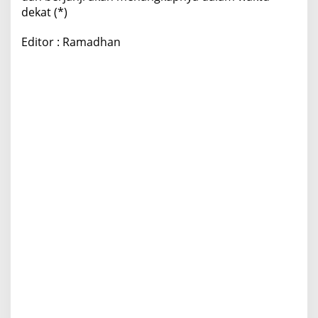
dekat (*)
Editor : Ramadhan