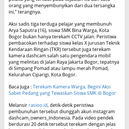
orang yang menyembunyikan dari dua tersangka
ini,” terangnya.
Aksi sadis tiga terduga pelajar yang membunuh
Arya Saputra (16), siswa SMK Bina Warga, Kota
Bogor bukan hanya terekam CCTV jalan. Peristiwa
pembacokan terhadap siswa kelas X jurusan Teknik
Kendaraan Ringan (TKR) tersebut juga terekam
kamera dashcam salah satu pengendara mobil
yang melintas di Jalan Raya Jakarta Bogor, tepatnya
di Simpang Pomad atau lampu merah Pomad,
Kelurahan Ciparigi, Kota Bogor.
Baca Juga :
Terekam Kamera Warga, Begini Aksi
Sabet Pedang yang Tewaskan Siswa SMK di Bogor
Melansir
rasioo.id
, detik-detik peristiwa
pembunuhan tersebut diunggah akun instagram
dashcam_owners_Indonesia. Pada video pendek
berdurasi 20 detik tersebut terekam dengan jelas