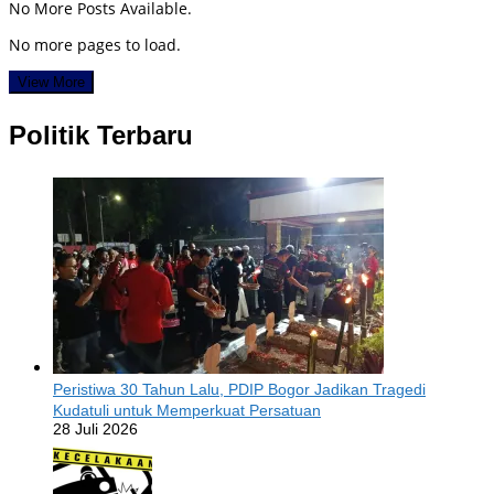
No More Posts Available.
No more pages to load.
View More
Politik Terbaru
Peristiwa 30 Tahun Lalu, PDIP Bogor Jadikan Tragedi
Kudatuli untuk Memperkuat Persatuan
28 Juli 2026