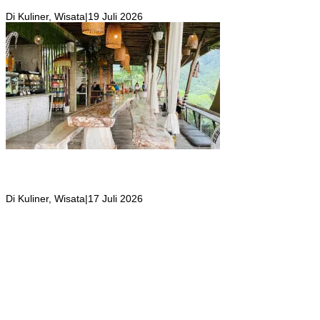
Indah!
Di Kuliner, Wisata
|
19 Juli 2026
Kafe Tropical Deck yang Tempatnya Hidden Gem di Puncak Bogor,
Suasana Seperti di Bali ini Jadi Tempat Favorit Wisatawan yang
Berkunjung
Di Kuliner, Wisata
|
17 Juli 2026