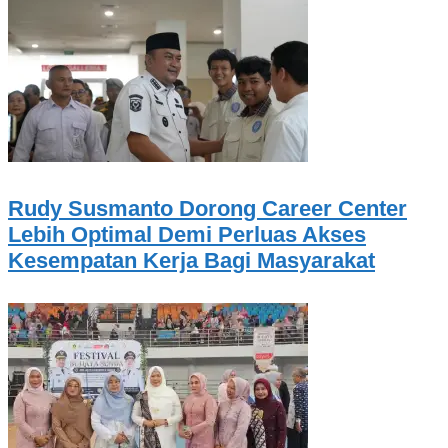
Rudy Susmanto Dorong Career Center
Lebih Optimal Demi Perluas Akses
Kesempatan Kerja Bagi Masyarakat