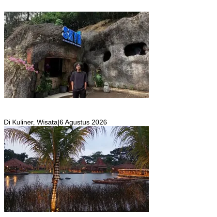
SKYR Kafe yang Punya Tempat Bekas Goa Terbengkalai di Puncak
Bogor Kini Menjadi Kafe yang Unik dan Indah.
Di Kuliner, Wisata
|
6 Agustus 2026