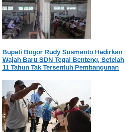
Bupati Bogor Rudy Susmanto Hadirkan
Wajah Baru SDN Tegal Benteng, Setelah
11 Tahun Tak Tersentuh Pembangunan