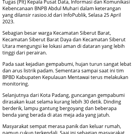
Tugas (Plt) Kepala Pusat Data, Informasi dan Komunikasi
Kebencanaan BNPB Abdul Muhari dalam keterangan
yang dilansir rasioo.id dari InfoPublik, Selasa 25 April
2023.
Sebagian besar warga Kecamatan Siberut Barat,
Kecamatan Siberut Barat Daya dan Kecamatan Siberut
Utara mengungsi ke lokasi aman di dataran yang lebih
tinggi dari perairan.
Pada saat kejadian gempabumi, hujan turun sangat lebat
dan arus listrik padam. Sementara sampai saat ini tim
BPBD Kabupaten Kepulauan Mentawai terus melakukan
monitoring.
Selanjutnya dari Kota Padang, guncangan gempabumi
dirasakan kuat selama kurang lebih 30 detik. Dinding
berderik, lampu gantung bergoyang dan beberapa
benda yang berada di atas meja ada yang jatuh.
Masyarakat sempat merasa panik dan keluar rumah,
namun cukup terkendali. Saai ini sebagian masyarakat