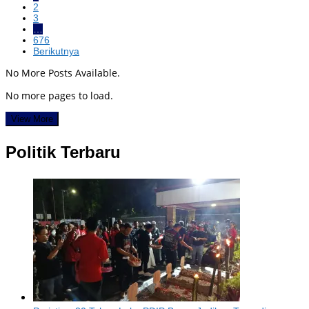
2
3
…
676
Berikutnya
No More Posts Available.
No more pages to load.
View More
Politik Terbaru