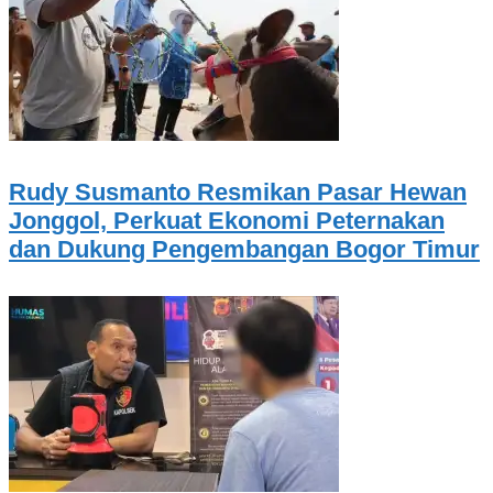
Rudy Susmanto Resmikan Pasar Hewan
Jonggol, Perkuat Ekonomi Peternakan
dan Dukung Pengembangan Bogor Timur