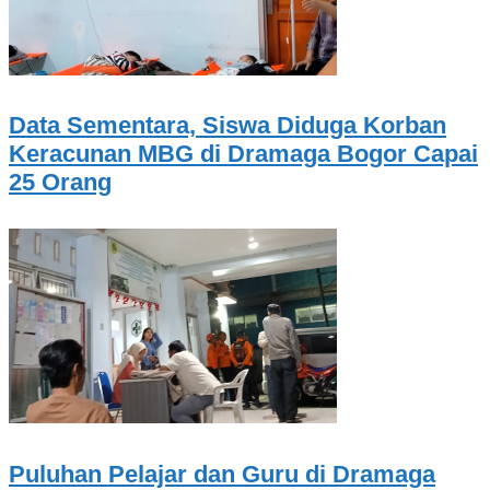
Data Sementara, Siswa Diduga Korban
Keracunan MBG di Dramaga Bogor Capai
25 Orang
Puluhan Pelajar dan Guru di Dramaga