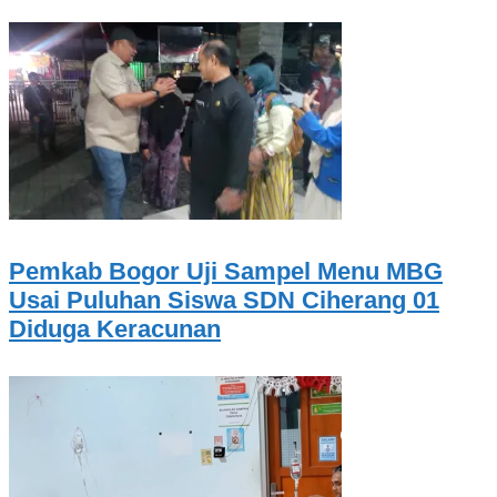
Pemkab Bogor Uji Sampel Menu MBG
Usai Puluhan Siswa SDN Ciherang 01
Diduga Keracunan