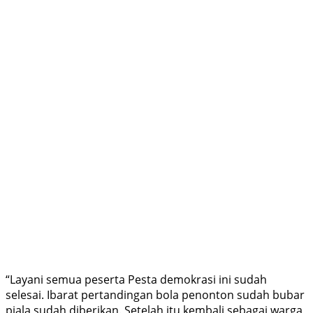
“Layani semua peserta Pesta demokrasi ini sudah
selesai. Ibarat pertandingan bola penonton sudah bubar
piala sudah diberikan. Setelah itu kembali sebagai warga