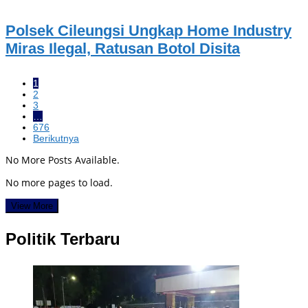
Polsek Cileungsi Ungkap Home Industry
Miras Ilegal, Ratusan Botol Disita
1
2
3
…
676
Berikutnya
No More Posts Available.
No more pages to load.
View More
Politik Terbaru