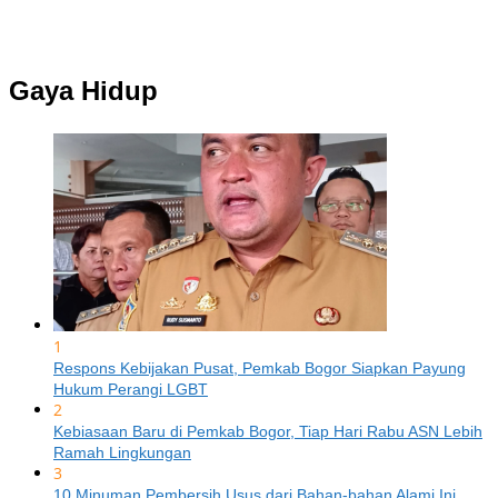
Gaya Hidup
1
Respons Kebijakan Pusat, Pemkab Bogor Siapkan Payung
Hukum Perangi LGBT
2
Kebiasaan Baru di Pemkab Bogor, Tiap Hari Rabu ASN Lebih
Ramah Lingkungan
3
10 Minuman Pembersih Usus dari Bahan-bahan Alami Ini