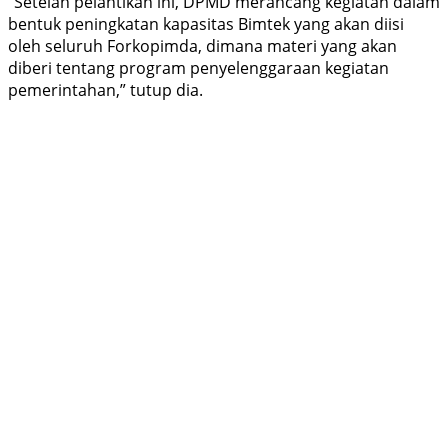
“Setelah pelantikan ini, DPMD merancang kegiatan dalam
bentuk peningkatan kapasitas Bimtek yang akan diisi
oleh seluruh Forkopimda, dimana materi yang akan
diberi tentang program penyelenggaraan kegiatan
pemerintahan,” tutup dia.