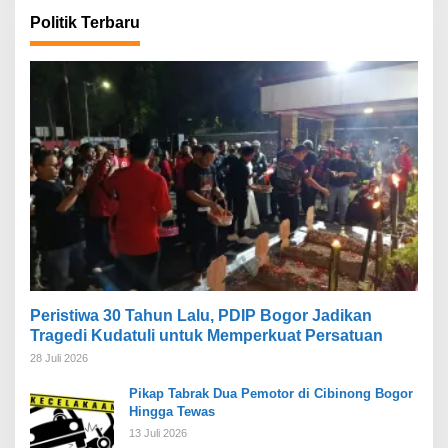
Politik Terbaru
Peristiwa 30 Tahun Lalu, PDIP Bogor Jadikan
Tragedi Kudatuli untuk Memperkuat Persatuan
28 Juli 2026
Pikap Tabrak Dua Pemotor di Cibinong Bogor
Hingga Tewas
13 Juli 2026