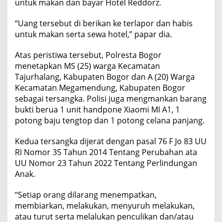
untuk makan dan bayar Hotel Reddorz.
“Uang tersebut di berikan ke terlapor dan habis
untuk makan serta sewa hotel,” papar dia.
Atas peristiwa tersebut, Polresta Bogor
menetapkan MS (25) warga Kecamatan
Tajurhalang, Kabupaten Bogor dan A (20) Warga
Kecamatan Megamendung, Kabupaten Bogor
sebagai tersangka. Polisi juga mengmankan barang
bukti berua 1 unit handpone Xiaomi MI A1, 1
potong baju tengtop dan 1 potong celana panjang.
Kedua tersangka dijerat dengan pasal 76 F Jo 83 UU
RI Nomor 35 Tahun 2014 Tentang Perubahan ata
UU Nomor 23 Tahun 2022 Tentang Perlindungan
Anak.
“Setiap orang dilarang menempatkan,
membiarkan, melakukan, menyuruh melakukan,
atau turut serta melalukan penculikan dan/atau