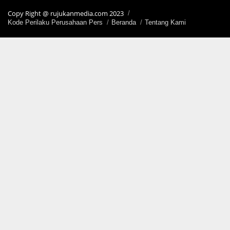
Copy Right @ rujukanmedia.com 2023
Kode Perilaku Perusahaan Pers
Beranda
Tentang Kami