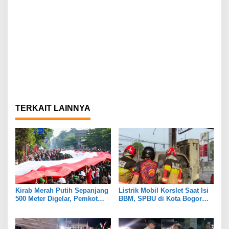
TERKAIT LAINNYA
Kirab Merah Putih Sepanjang
Listrik Mobil Korslet Saat Isi
500 Meter Digelar, Pemkot
BBM, SPBU di Kota Bogor
Bogor Libatkan Masyarakat
Terbakar