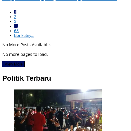
1
2
3
…
68
Berikutnya
No More Posts Available.
No more pages to load.
View More
Politik Terbaru