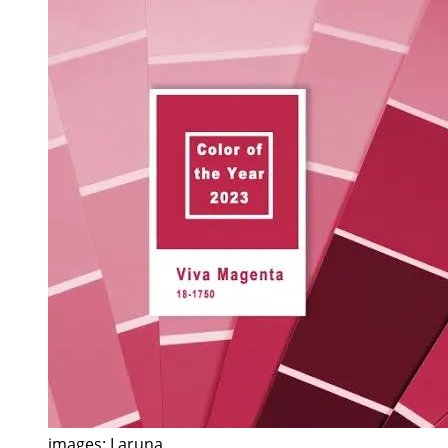
images: Laruna