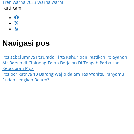
Tren warna 2023
Warna warni
Ikuti Kami
Navigasi pos
Pos sebelumnya
Perumda Tirta Kahuripan Pastikan Pelayanan
Air Bersih di Cibinong Tetap Berjalan Di Tengah Perbaikan
Kebocoran Pipa
Pos berikutnya
13 Barang Wajib dalam Tas Wanita, Punyamu
Sudah Lengkap Belum?