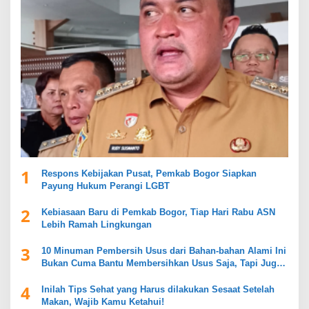
1
Respons Kebijakan Pusat, Pemkab Bogor Siapkan
Payung Hukum Perangi LGBT
2
Kebiasaan Baru di Pemkab Bogor, Tiap Hari Rabu ASN
Lebih Ramah Lingkungan
3
10 Minuman Pembersih Usus dari Bahan-bahan Alami Ini
Bukan Cuma Bantu Membersihkan Usus Saja, Tapi Juga
Mendukung Kesehatan Pencernaan
4
Inilah Tips Sehat yang Harus dilakukan Sesaat Setelah
Makan, Wajib Kamu Ketahui!