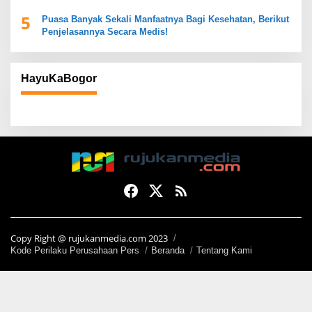
5
Puasa Banyak Sekali Manfaatnya Bagi Kesehatan, Berikut
Penjelasannya Secara Medis!
HayuKaBogor
Copy Right @ rujukanmedia.com 2023
Kode Perilaku Perusahaan Pers
Beranda
Tentang Kami