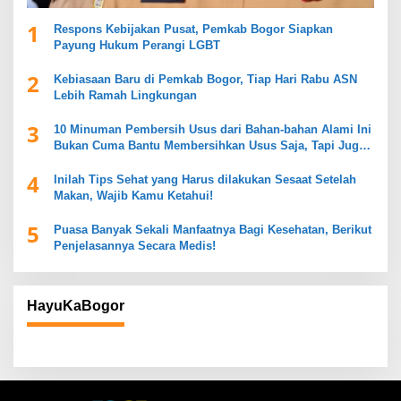
1
Respons Kebijakan Pusat, Pemkab Bogor Siapkan
Payung Hukum Perangi LGBT
2
Kebiasaan Baru di Pemkab Bogor, Tiap Hari Rabu ASN
Lebih Ramah Lingkungan
3
10 Minuman Pembersih Usus dari Bahan-bahan Alami Ini
Bukan Cuma Bantu Membersihkan Usus Saja, Tapi Juga
Mendukung Kesehatan Pencernaan
4
Inilah Tips Sehat yang Harus dilakukan Sesaat Setelah
Makan, Wajib Kamu Ketahui!
5
Puasa Banyak Sekali Manfaatnya Bagi Kesehatan, Berikut
Penjelasannya Secara Medis!
HayuKaBogor