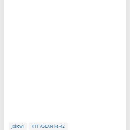
Jokowi
KTT ASEAN ke-42