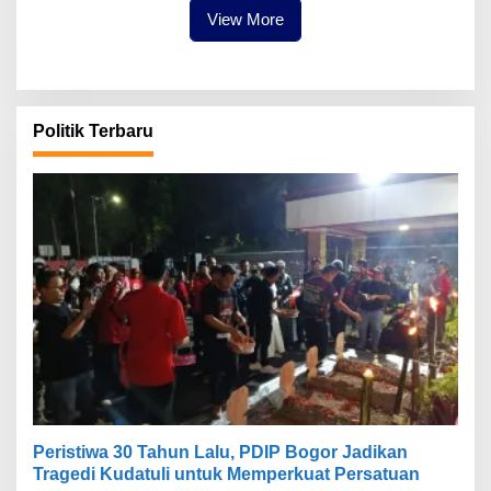
View More
Politik Terbaru
Peristiwa 30 Tahun Lalu, PDIP Bogor Jadikan
Tragedi Kudatuli untuk Memperkuat Persatuan