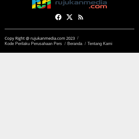
Copy Right @ rujukanmedia.com 2023
Kode Perilaku Perusahaan Pers
Beranda
Tentang Kami