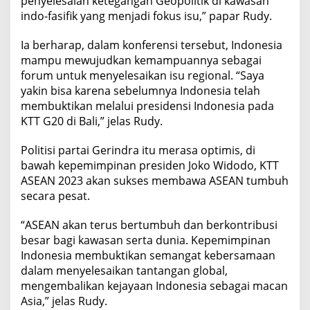
penyelesaian ketegangan Geopolitik di kawasan
indo-fasifik yang menjadi fokus isu,” papar Rudy.
Ia berharap, dalam konferensi tersebut, Indonesia
mampu mewujudkan kemampuannya sebagai
forum untuk menyelesaikan isu regional. “Saya
yakin bisa karena sebelumnya Indonesia telah
membuktikan melalui presidensi Indonesia pada
KTT G20 di Bali,” jelas Rudy.
Politisi partai Gerindra itu merasa optimis, di
bawah kepemimpinan presiden Joko Widodo, KTT
ASEAN 2023 akan sukses membawa ASEAN tumbuh
secara pesat.
“ASEAN akan terus bertumbuh dan berkontribusi
besar bagi kawasan serta dunia. Kepemimpinan
Indonesia membuktikan semangat kebersamaan
dalam menyelesaikan tantangan global,
mengembalikan kejayaan Indonesia sebagai macan
Asia,” jelas Rudy.