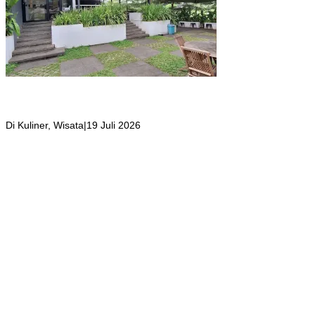
Girli Coffee Salah Satu Kafe yang Memiliki Suasana Syahdu dengan
Suara Aliran Sungai ditambah Pemandangan Gunung Salak yang
Indah!
Di Kuliner, Wisata
|
19 Juli 2026