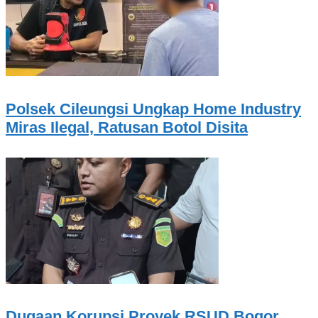
Polsek Cileungsi Ungkap Home Industry
Miras Ilegal, Ratusan Botol Disita
Dugaan Korupsi Proyek RSUD Bogor