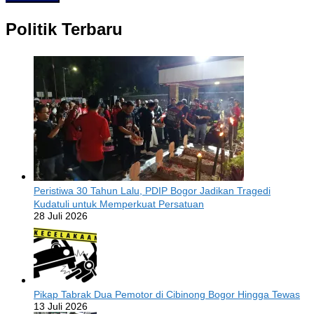
Politik Terbaru
Peristiwa 30 Tahun Lalu, PDIP Bogor Jadikan Tragedi
Kudatuli untuk Memperkuat Persatuan
28 Juli 2026
Pikap Tabrak Dua Pemotor di Cibinong Bogor Hingga Tewas
13 Juli 2026