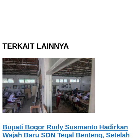
TERKAIT LAINNYA
Bupati Bogor Rudy Susmanto Hadirkan
Wajah Baru SDN Tegal Benteng, Setelah