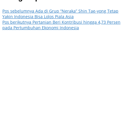
Pos sebelumnya
Ada di Grup “Neraka” Shin Tae-yong Tetap
Yakin Indonesia Bisa Lolos Piala Asia
Pos berikutnya
Pertanian Beri Kontribusi hingga 4,73 Persen
pada Pertumbuhan Ekonomi Indonesia