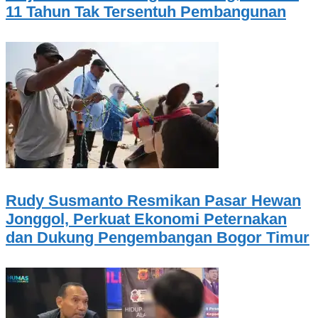
11 Tahun Tak Tersentuh Pembangunan
Rudy Susmanto Resmikan Pasar Hewan
Jonggol, Perkuat Ekonomi Peternakan
dan Dukung Pengembangan Bogor Timur