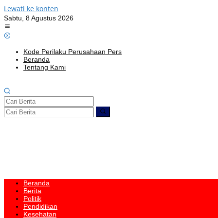
Lewati ke konten
Sabtu, 8 Agustus 2026
Kode Perilaku Perusahaan Pers
Beranda
Tentang Kami
Beranda
Berita
Politik
Pendidikan
Kesehatan