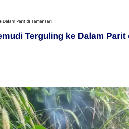
e Dalam Parit di Tamansari
emudi Terguling ke Dalam Parit