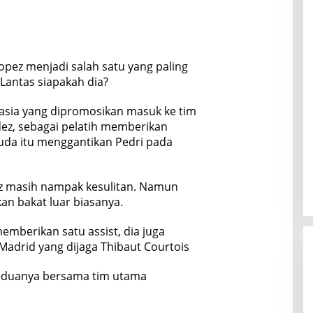
Lopez menjadi salah satu yang paling
 Lantas siapakah dia?
asia yang dipromosikan masuk ke tim
ez, sebagai pelatih memberikan
da itu menggantikan Pedri pada
ez masih nampak kesulitan. Namun
n bakat luar biasanya.
emberikan satu assist, dia juga
drid yang dijaga Thibaut Courtois
eduanya bersama tim utama