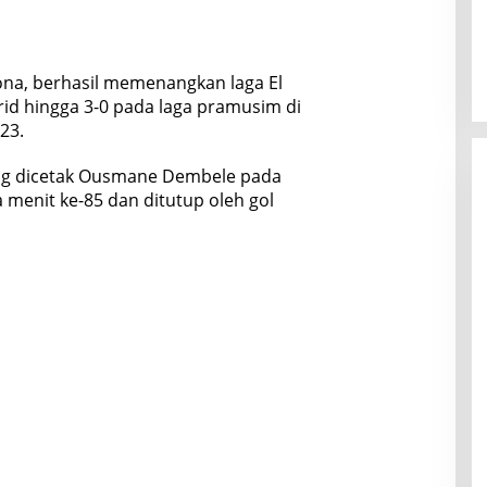
ona, berhasil memenangkan laga El
rid hingga 3-0 pada laga pramusim di
23.
ing dicetak Ousmane Dembele pada
 menit ke-85 dan ditutup oleh gol