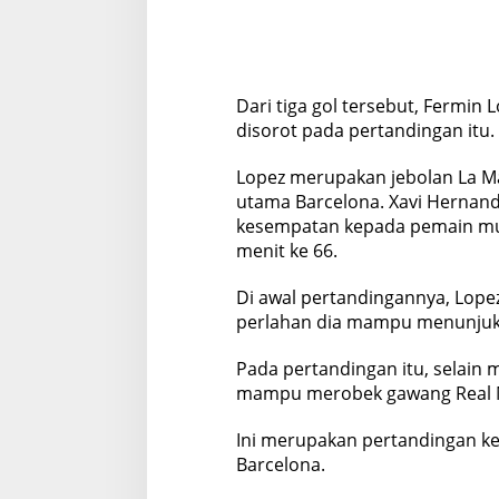
Dari tiga gol tersebut, Fermin 
disorot pada pertandingan itu.
Lopez merupakan jebolan La M
utama Barcelona. Xavi Hernand
kesempatan kepada pemain mu
menit ke 66.
Di awal pertandingannya, Lop
perlahan dia mampu menunjuka
Pada pertandingan itu, selain m
mampu merobek gawang Real Ma
Ini merupakan pertandingan k
Barcelona.