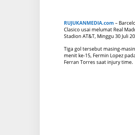
RUJUKANMEDIA.com
– Barcel
Clasico usai melumat Real Mad
Stadion AT&T, Minggu 30 Juli 20
Tiga gol tersebut masing-mas
menit ke-15, Fermin Lopez pada
Ferran Torres saat injury time.