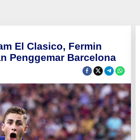
m El Clasico, Fermin
ian Penggemar Barcelona