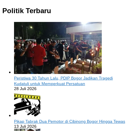
Politik Terbaru
Peristiwa 30 Tahun Lalu, PDIP Bogor Jadikan Tragedi
Kudatuli untuk Memperkuat Persatuan
28 Juli 2026
Pikap Tabrak Dua Pemotor di Cibinong Bogor Hingga Tewas
13 Juli 2026