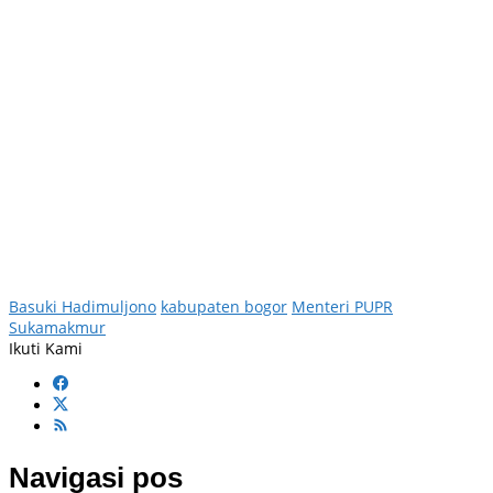
Basuki Hadimuljono
kabupaten bogor
Menteri PUPR
Sukamakmur
Ikuti Kami
Navigasi pos