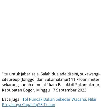
“Itu untuk Jabar saja. Salah dua ada di sini, sukawangi-
citeureup (Jonggol dan Sukamakmur) 11 kiloan meter,
sekarang sudah dimulai,” kata Basuki di Sukamakmur,
Kabupaten Bogor, Minggu 17 September 2023.
Baca Juga :
Tol Puncak Bukan Sekedar Wacana, Nilai
Proyeknya Capai Rp25 Triliun