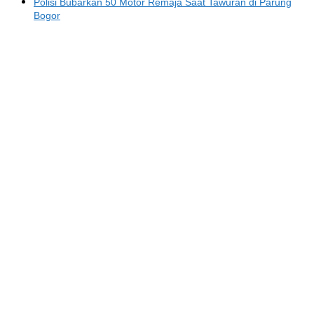
Polisi Bubarkan 50 Motor Remaja Saat Tawuran di Parung
Bogor