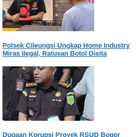
Polsek Cileungsi Ungkap Home Industry
Miras Ilegal, Ratusan Botol Disita
Dugaan Korupsi Proyek RSUD Bogor