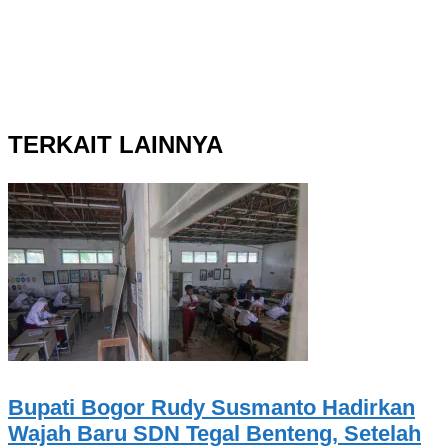
TERKAIT LAINNYA
Bupati Bogor Rudy Susmanto Hadirkan
Wajah Baru SDN Tegal Benteng, Setelah