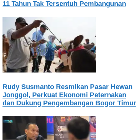
11 Tahun Tak Tersentuh Pembangunan
Rudy Susmanto Resmikan Pasar Hewan
Jonggol, Perkuat Ekonomi Peternakan
dan Dukung Pengembangan Bogor Timur