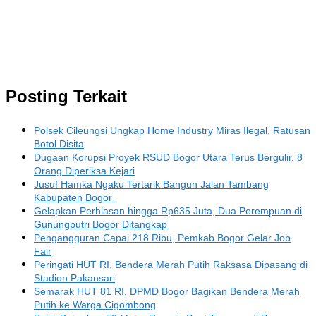
Posting Terkait
Polsek Cileungsi Ungkap Home Industry Miras Ilegal, Ratusan
Botol Disita
Dugaan Korupsi Proyek RSUD Bogor Utara Terus Bergulir, 8
Orang Diperiksa Kejari
Jusuf Hamka Ngaku Tertarik Bangun Jalan Tambang
Kabupaten Bogor
Gelapkan Perhiasan hingga Rp635 Juta, Dua Perempuan di
Gunungputri Bogor Ditangkap
Pengangguran Capai 218 Ribu, Pemkab Bogor Gelar Job
Fair
Peringati HUT RI, Bendera Merah Putih Raksasa Dipasang di
Stadion Pakansari
Semarak HUT 81 RI, DPMD Bogor Bagikan Bendera Merah
Putih ke Warga Cigombong