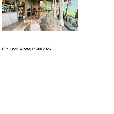
Kafe Tropical Deck yang Tempatnya Hidden Gem di Puncak Bogor,
Suasana Seperti di Bali ini Jadi Tempat Favorit Wisatawan yang
Berkunjung
Di Kuliner, Wisata
|
17 Juli 2026