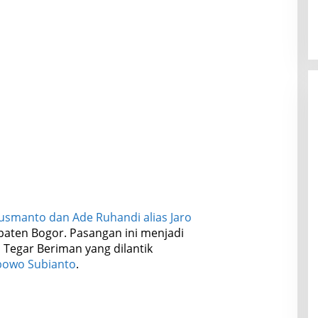
usmanto dan Ade Ruhandi alias Jaro
paten Bogor. Pasangan ini menjadi
 Tegar Beriman yang dilantik
bowo Subianto
.