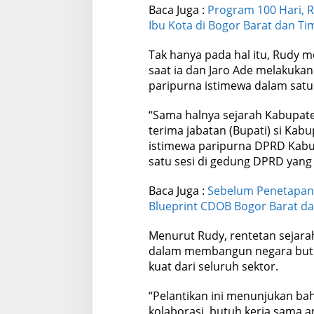
Baca Juga :
Program 100 Hari, R
Ibu Kota di Bogor Barat dan Ti
Tak hanya pada hal itu, Rudy m
saat ia dan Jaro Ade melakukan
paripurna istimewa dalam satu 
“Sama halnya sejarah Kabupate
terima jabatan (Bupati) si Kab
istimewa paripurna DPRD Kabu
satu sesi di gedung DPRD yang 
Baca Juga :
Sebelum Penetapan T
Blueprint CDOB Bogor Barat d
Menurut Rudy, rentetan sejar
dalam membangun negara butu
kuat dari seluruh sektor.
“Pelantikan ini menunjukan 
kolaborasi, butuh kerja sama 