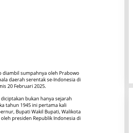
aro diambil sumpahnya oleh Prabowo
ala daerah serentak se-Indonesia di
mis 20 Februari 2025.
 diciptakan bukan hanya sejarah
a tahun 1945 ini pertama kali
rnur, Bupati Wakil Bupati, Walikota
k oleh presiden Republik Indonesia di