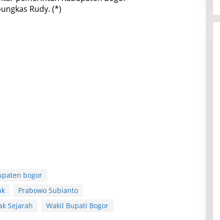
ungkas Rudy. (*)
upaten bogor
ak
Prabowo Subianto
ak Sejarah
Wakil Bupati Bogor