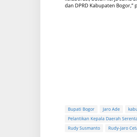
dan DPRD Kabupaten Bogor,” p
Bupati Bogor
Jaro Ade
kab
Pelantikan Kepala Daerah Serent
Rudy Susmanto
Rudy-Jaro Cet