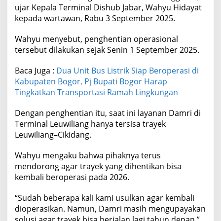
ujar Kepala Terminal Dishub Jabar, Wahyu Hidayat
kepada wartawan, Rabu 3 September 2025.
Wahyu menyebut, penghentian operasional
tersebut dilakukan sejak Senin 1 September 2025.
Baca Juga :
Dua Unit Bus Listrik Siap Beroperasi di
Kabupaten Bogor, Pj Bupati Bogor Harap
Tingkatkan Transportasi Ramah Lingkungan
Dengan penghentian itu, saat ini layanan Damri di
Terminal Leuwiliang hanya tersisa trayek
Leuwiliang–Cikidang.
Wahyu mengaku bahwa pihaknya terus
mendorong agar trayek yang dihentikan bisa
kembali beroperasi pada 2026.
“Sudah beberapa kali kami usulkan agar kembali
dioperasikan. Namun, Damri masih mengupayakan
solusi agar trayek bisa berjalan lagi tahun depan,”