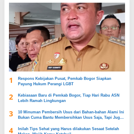
1
Respons Kebijakan Pusat, Pemkab Bogor Siapkan
Payung Hukum Perangi LGBT
2
Kebiasaan Baru di Pemkab Bogor, Tiap Hari Rabu ASN
Lebih Ramah Lingkungan
3
10 Minuman Pembersih Usus dari Bahan-bahan Alami Ini
Bukan Cuma Bantu Membersihkan Usus Saja, Tapi Juga
Mendukung Kesehatan Pencernaan
4
Inilah Tips Sehat yang Harus dilakukan Sesaat Setelah