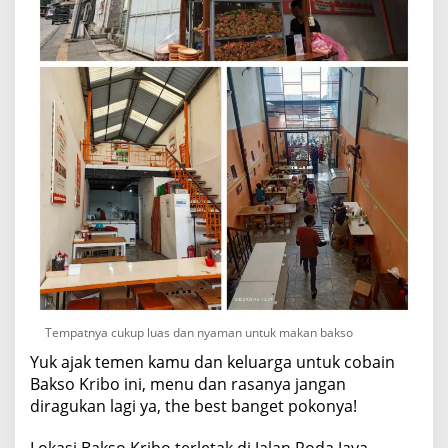
Tempatnya cukup luas dan nyaman untuk makan bakso
Yuk ajak temen kamu dan keluarga untuk cobain
Bakso Kribo ini, menu dan rasanya jangan
diragukan lagi ya, the best banget pokonya!
Lokasi Bakso Kribo terletak di Jalan Roda Jaya