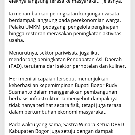
efeknya langsung terasa ke masyarakat,” jelasnya.
Ia menambahkan peningkatan kunjungan wisata
berdampak langsung pada perekonomian warga.
Pelaku UMKM, pedagang, pengelola penginapan,
hingga restoran merasakan peningkatan aktivitas
usaha.
Menurutnya, sektor pariwisata juga ikut
mendorong peningkatan Pendapatan Asli Daerah
(PAD), terutama dari sektor perhotelan dan kuliner.
Heri menilai capaian tersebut menunjukkan
keberhasilan kepemimpinan Bupati Bogor Rudy
Susmanto dalam menggerakkan pembangunan
berbasis infrastruktur. Ia menyebut dampaknya
tidak hanya terlihat secara fisik, tetapi juga terasa
dalam pertumbuhan ekonomi masyarakat.
Pada waktu yang sama, Sastra Winara Ketua DPRD
Kabupaten Bogor juga setuju dengan dampak