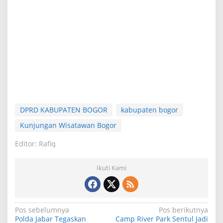
DPRD KABUPATEN BOGOR
kabupaten bogor
Kunjungan Wisatawan Bogor
Editor: Rafiq
Ikuti Kami
N
Pos sebelumnya
Pos berikutnya
Polda Jabar Tegaskan
Camp River Park Sentul Jadi