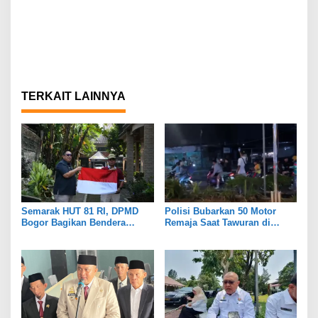
TERKAIT LAINNYA
Semarak HUT 81 RI, DPMD
Polisi Bubarkan 50 Motor
Bogor Bagikan Bendera
Remaja Saat Tawuran di
Merah Putih ke Warga
Parung Bogor
Cigombong