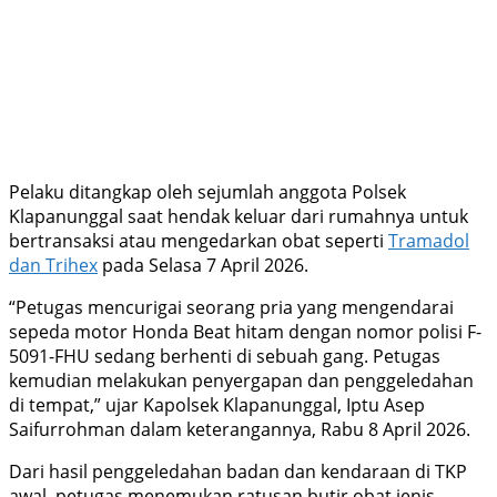
Pelaku ditangkap oleh sejumlah anggota Polsek
Klapanunggal saat hendak keluar dari rumahnya untuk
bertransaksi atau mengedarkan obat seperti
Tramadol
dan Trihex
pada Selasa 7 April 2026.
“Petugas mencurigai seorang pria yang mengendarai
sepeda motor Honda Beat hitam dengan nomor polisi F-
5091-FHU sedang berhenti di sebuah gang. Petugas
kemudian melakukan penyergapan dan penggeledahan
di tempat,” ujar Kapolsek Klapanunggal, Iptu Asep
Saifurrohman dalam keterangannya, Rabu 8 April 2026.
Dari hasil penggeledahan badan dan kendaraan di TKP
awal, petugas menemukan ratusan butir obat jenis