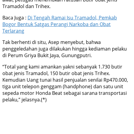
Tramadol dan Trihex.
Baca Juga :
Di Tengah Ramai Isu Tramadol, Pemkab
Bogor Bentuk Satgas Perangi Narkoba dan Obat
Terlarang
Tak berhenti di situ, Asep menyebut, bahwa
penggeledahan juga dilakukan hingga kediaman pelaku
di Perum Griya Bukit Jaya, Gunungputri.
“Total yang kami amankan yakni sebanyak 1.730 butir
obat jenis Tramadol, 150 butir obat jenis Trihex.
Kemudian Uang tunai hasil penjualan senilai Rp470.000,
tiga unit telepon genggam (handphone) dan satu unit
sepeda motor Honda Beat sebagai sarana transportasi
pelaku,” jelasnya.(*)