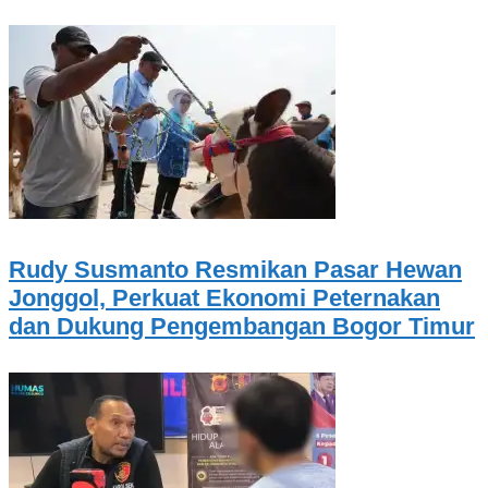
Rudy Susmanto Resmikan Pasar Hewan
Jonggol, Perkuat Ekonomi Peternakan
dan Dukung Pengembangan Bogor Timur