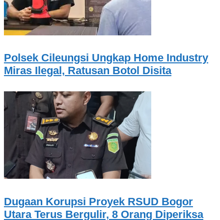
Polsek Cileungsi Ungkap Home Industry
Miras Ilegal, Ratusan Botol Disita
Dugaan Korupsi Proyek RSUD Bogor
Utara Terus Bergulir, 8 Orang Diperiksa