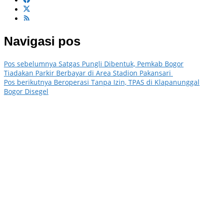
Navigasi pos
Pos sebelumnya
Satgas Pungli Dibentuk, Pemkab Bogor
Tiadakan Parkir Berbayar di Area Stadion Pakansari
Pos berikutnya
Beroperasi Tanpa Izin, TPAS di Klapanunggal
Bogor Disegel