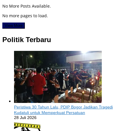
No More Posts Available.
No more pages to load.
View More
Politik Terbaru
Peristiwa 30 Tahun Lalu, PDIP Bogor Jadikan Tragedi
Kudatuli untuk Memperkuat Persatuan
28 Juli 2026