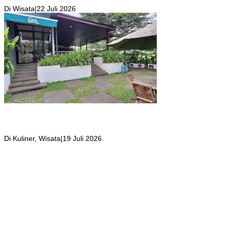
Pegunungan
Di Wisata
|
22 Juli 2026
Girli Coffee Salah Satu Kafe yang Memiliki Suasana Syahdu dengan
Suara Aliran Sungai ditambah Pemandangan Gunung Salak yang
Indah!
Di Kuliner, Wisata
|
19 Juli 2026