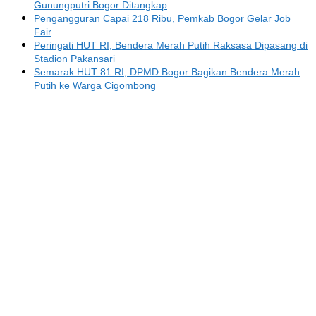
Gunungputri Bogor Ditangkap
Pengangguran Capai 218 Ribu, Pemkab Bogor Gelar Job
Fair
Peringati HUT RI, Bendera Merah Putih Raksasa Dipasang di
Stadion Pakansari
Semarak HUT 81 RI, DPMD Bogor Bagikan Bendera Merah
Putih ke Warga Cigombong