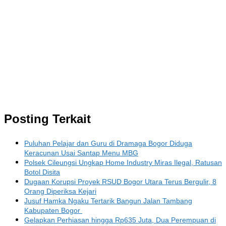
Posting Terkait
Puluhan Pelajar dan Guru di Dramaga Bogor Diduga
Keracunan Usai Santap Menu MBG
Polsek Cileungsi Ungkap Home Industry Miras Ilegal, Ratusan
Botol Disita
Dugaan Korupsi Proyek RSUD Bogor Utara Terus Bergulir, 8
Orang Diperiksa Kejari
Jusuf Hamka Ngaku Tertarik Bangun Jalan Tambang
Kabupaten Bogor
Gelapkan Perhiasan hingga Rp635 Juta, Dua Perempuan di