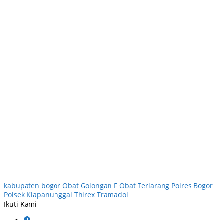
kabupaten bogor
Obat Golongan F
Obat Terlarang
Polres Bogor
Polsek Klapanunggal
Thirex
Tramadol
Ikuti Kami