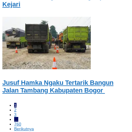
Kejari
Jusuf Hamka Ngaku Tertarik Bangun
Jalan Tambang Kabupaten Bogor
1
2
3
…
760
Berikutnya