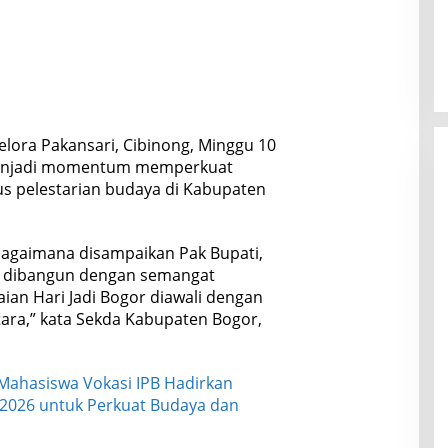
elora Pakansari, Cibinong, Minggu 10
 menjadi momentum memperkuat
s pelestarian budaya di Kabupaten
ebagaimana disampaikan Pak Bupati,
 dibangun dengan semangat
aian Hari Jadi Bogor diawali dengan
ara,” kata Sekda Kabupaten Bogor,
ahasiswa Vokasi IPB Hadirkan
I 2026 untuk Perkuat Budaya dan