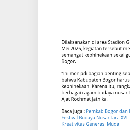
Dilaksanakan di area Stadion G
Mei 2026, kegiatan tersebut
semangat kebhinekaan sekaligu
Bogor.
“Ini menjadi bagian penting s
bahwa Kabupaten Bogor harus
kebhinekaan. Karena itu, rangk
berbagai ragam budaya nusant
Ajat Rochmat Jatnika.
Baca Juga :
Pemkab Bogor dan M
Festival Budaya Nusantara XVI
Kreativitas Generasi Muda