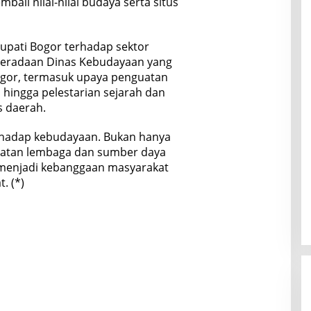
li nilai-nilai budaya serta situs
upati Bogor terhadap sektor
beradaan Dinas Kebudayaan yang
Bogor, termasuk upaya penguatan
hingga pelestarian sejarah dan
s daerah.
erhadap kebudayaan. Bukan hanya
guatan lembaga dan sumber daya
menjadi kebanggaan masyarakat
. (*)