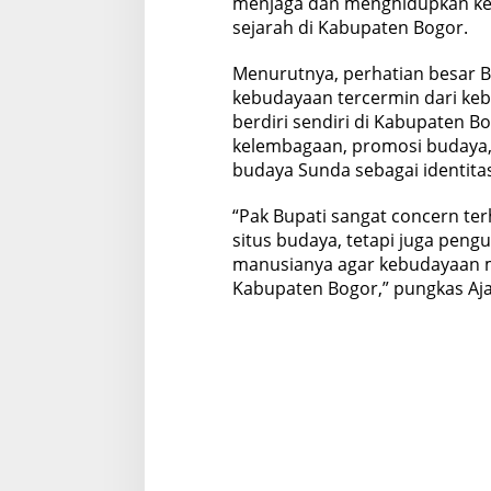
menjaga dan menghidupkan kemba
sejarah di Kabupaten Bogor.
Menurutnya, perhatian besar B
kebudayaan tercermin dari ke
berdiri sendiri di Kabupaten 
kelembagaan, promosi budaya, 
budaya Sunda sebagai identita
“Pak Bupati sangat concern t
situs budaya, tetapi juga pen
manusianya agar kebudayaan 
Kabupaten Bogor,” pungkas Ajat