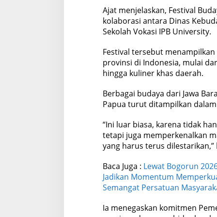
Ajat menjelaskan, Festival Bu
kolaborasi antara Dinas Kebu
Sekolah Vokasi IPB University.
Festival tersebut menampilkan
provinsi di Indonesia, mulai da
hingga kuliner khas daerah.
Berbagai budaya dari Jawa Bara
Papua turut ditampilkan dalam 
“Ini luar biasa, karena tidak 
tetapi juga memperkenalkan m
yang harus terus dilestarikan,” 
Baca Juga :
Lewat Bogorun 2026
Jadikan Momentum Memperkua
Semangat Persatuan Masyarak
Ia menegaskan komitmen Peme