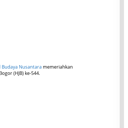
al Budaya Nusantara
memeriahkan
Bogor (HJB) ke-544.