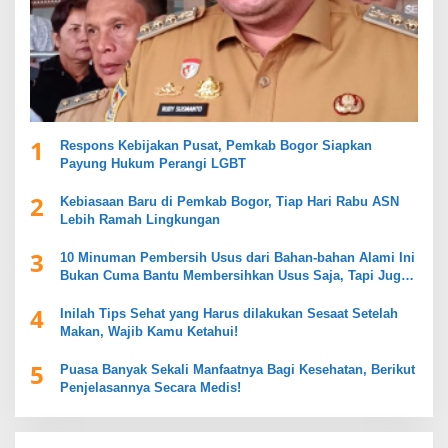
1
Respons Kebijakan Pusat, Pemkab Bogor Siapkan
Payung Hukum Perangi LGBT
2
Kebiasaan Baru di Pemkab Bogor, Tiap Hari Rabu ASN
Lebih Ramah Lingkungan
3
10 Minuman Pembersih Usus dari Bahan-bahan Alami Ini
Bukan Cuma Bantu Membersihkan Usus Saja, Tapi Juga
Mendukung Kesehatan Pencernaan
4
Inilah Tips Sehat yang Harus dilakukan Sesaat Setelah
Makan, Wajib Kamu Ketahui!
5
Puasa Banyak Sekali Manfaatnya Bagi Kesehatan, Berikut
Penjelasannya Secara Medis!