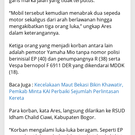
garis marka jalan yang tidak terputus.
“Mobil tersebut kemudian menabrak dua sepeda
motor sekaligus dari arah berlawanan hingga
mengakibatkan tiga orang luka,” ungkap Ares
dalam keterangannya.
Ketiga orang yang menjadi korban antara lain
adalah pemotor Yamaha Mio tanpa nomor polisi
berinisial EP (40) dan penumpangnya R (38) serta
Vespa bernopol F 6911 DER yang dikendarai MDDK
(18).
Baca Juga :
Kecelakaan Maut Bekasi Bikin Khawatir,
Pemkab Minta KAI Perbaiki Sejumlah Perlintasan
Kereta
Para korban, kata Ares, langsung dilarikan ke RSUD
Idham Chalid Ciawi, Kabupaten Bogor.
“Korban mengalami luka-luka beragam. Seperti EP