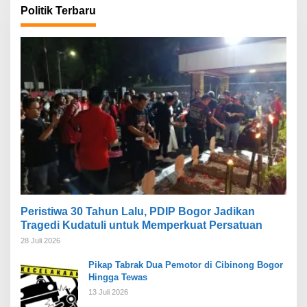
Politik Terbaru
Peristiwa 30 Tahun Lalu, PDIP Bogor Jadikan
Tragedi Kudatuli untuk Memperkuat Persatuan
28 Juli 2026
Pikap Tabrak Dua Pemotor di Cibinong Bogor
Hingga Tewas
13 Juli 2026