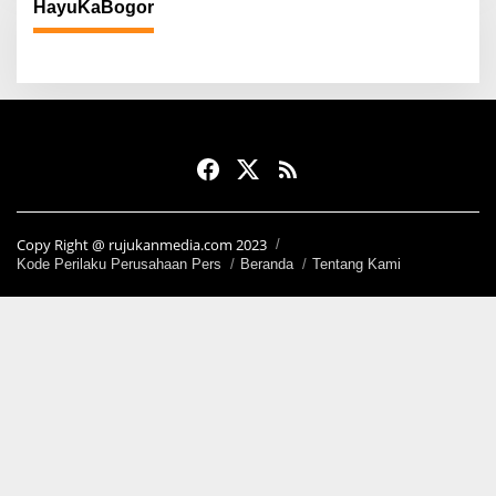
HayuKaBogor
Copy Right @ rujukanmedia.com 2023
Kode Perilaku Perusahaan Pers
Beranda
Tentang Kami