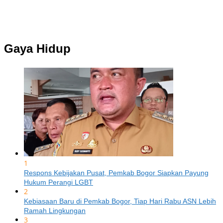
Gaya Hidup
1
Respons Kebijakan Pusat, Pemkab Bogor Siapkan Payung
Hukum Perangi LGBT
2
Kebiasaan Baru di Pemkab Bogor, Tiap Hari Rabu ASN Lebih
Ramah Lingkungan
3