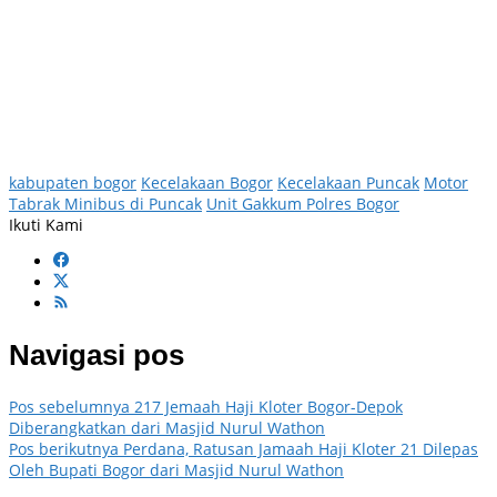
kabupaten bogor
Kecelakaan Bogor
Kecelakaan Puncak
Motor
Tabrak Minibus di Puncak
Unit Gakkum Polres Bogor
Ikuti Kami
Navigasi pos
Pos sebelumnya
217 Jemaah Haji Kloter Bogor-Depok
Diberangkatkan dari Masjid Nurul Wathon
Pos berikutnya
Perdana, Ratusan Jamaah Haji Kloter 21 Dilepas
Oleh Bupati Bogor dari Masjid Nurul Wathon