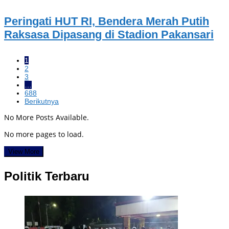
Peringati HUT RI, Bendera Merah Putih
Raksasa Dipasang di Stadion Pakansari
1
2
3
…
688
Berikutnya
No More Posts Available.
No more pages to load.
View More
Politik Terbaru