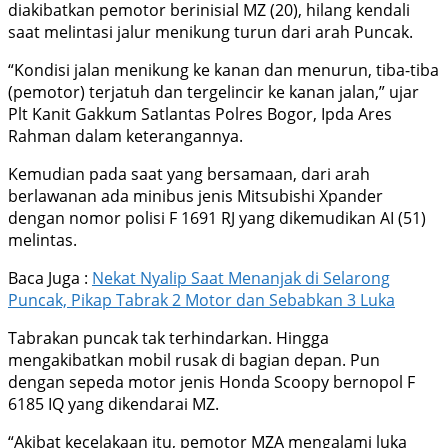
diakibatkan pemotor berinisial MZ (20), hilang kendali
saat melintasi jalur menikung turun dari arah Puncak.
“Kondisi jalan menikung ke kanan dan menurun, tiba-tiba
(pemotor) terjatuh dan tergelincir ke kanan jalan,” ujar
Plt Kanit Gakkum Satlantas Polres Bogor, Ipda Ares
Rahman dalam keterangannya.
Kemudian pada saat yang bersamaan, dari arah
berlawanan ada minibus jenis Mitsubishi Xpander
dengan nomor polisi F 1691 RJ yang dikemudikan AI (51)
melintas.
Baca Juga :
Nekat Nyalip Saat Menanjak di Selarong
Puncak, Pikap Tabrak 2 Motor dan Sebabkan 3 Luka
Tabrakan puncak tak terhindarkan. Hingga
mengakibatkan mobil rusak di bagian depan. Pun
dengan sepeda motor jenis Honda Scoopy bernopol F
6185 IQ yang dikendarai MZ.
“Akibat kecelakaan itu, pemotor MZA mengalami luka