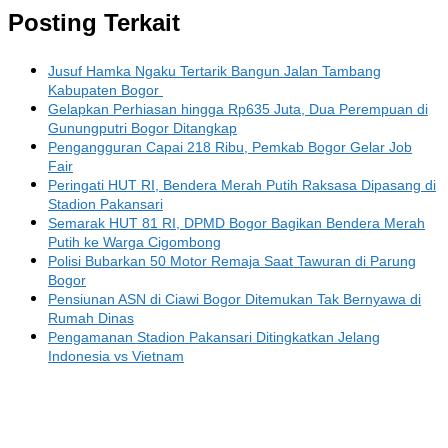
Posting Terkait
Jusuf Hamka Ngaku Tertarik Bangun Jalan Tambang
Kabupaten Bogor
Gelapkan Perhiasan hingga Rp635 Juta, Dua Perempuan di
Gunungputri Bogor Ditangkap
Pengangguran Capai 218 Ribu, Pemkab Bogor Gelar Job
Fair
Peringati HUT RI, Bendera Merah Putih Raksasa Dipasang di
Stadion Pakansari
Semarak HUT 81 RI, DPMD Bogor Bagikan Bendera Merah
Putih ke Warga Cigombong
Polisi Bubarkan 50 Motor Remaja Saat Tawuran di Parung
Bogor
Pensiunan ASN di Ciawi Bogor Ditemukan Tak Bernyawa di
Rumah Dinas
Pengamanan Stadion Pakansari Ditingkatkan Jelang
Indonesia vs Vietnam