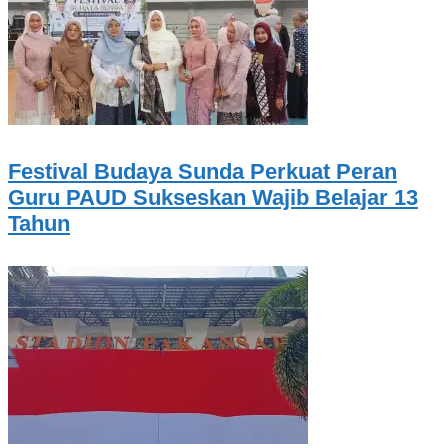
Festival Budaya Sunda Perkuat Peran
Guru PAUD Sukseskan Wajib Belajar 13
Tahun