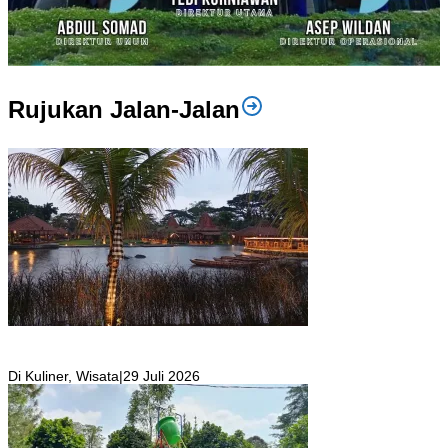
Rujukan Jalan-Jalan
Resto Sekaligus Tempat Wisata di Rumah Air Bogor Masi Jadi
Tempat Favorit Liburan Akhir Pekan!
Di Kuliner, Wisata
|
29 Juli 2026