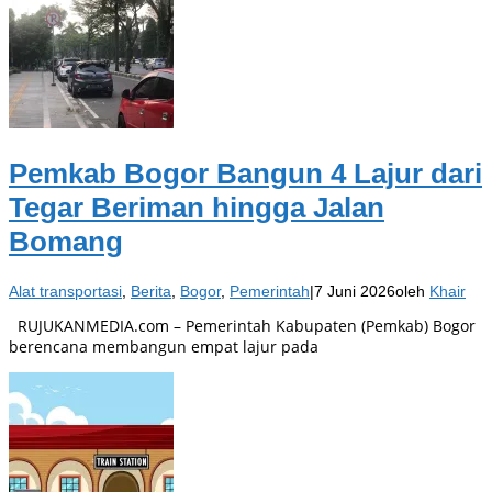
Pemkab Bogor Bangun 4 Lajur dari
Tegar Beriman hingga Jalan
Bomang
Alat transportasi
,
Berita
,
Bogor
,
Pemerintah
|
7 Juni 2026
oleh
Khair
RUJUKANMEDIA.com – Pemerintah Kabupaten (Pemkab) Bogor
berencana membangun empat lajur pada