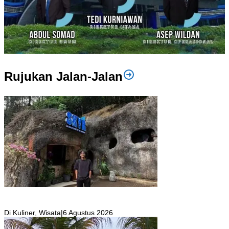
Rujukan Jalan-Jalan
SKYR Kafe yang Punya Tempat Bekas Goa Terbengkalai di Puncak
Bogor Kini Menjadi Kafe yang Unik dan Indah.
Di Kuliner, Wisata
|
6 Agustus 2026