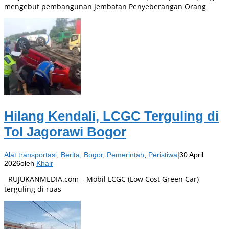
mengebut pembangunan Jembatan Penyeberangan Orang
Hilang Kendali, LCGC Terguling di
Tol Jagorawi Bogor
Alat transportasi
,
Berita
,
Bogor
,
Pemerintah
,
Peristiwa
|
30 April
2026
oleh
Khair
RUJUKANMEDIA.com – Mobil LCGC (Low Cost Green Car)
terguling di ruas