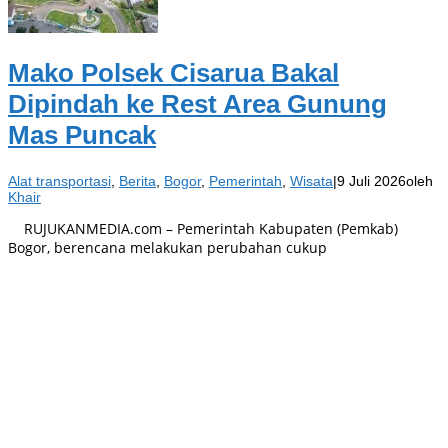
Mako Polsek Cisarua Bakal
Dipindah ke Rest Area Gunung
Mas Puncak
Alat transportasi
,
Berita
,
Bogor
,
Pemerintah
,
Wisata
|
9 Juli 2026
oleh
Khair
RUJUKANMEDIA.com – Pemerintah Kabupaten (Pemkab)
Bogor, berencana melakukan perubahan cukup