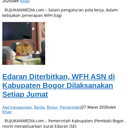
2026
oleh
Khair
RUJUKANMEDIA.com – Selain pengaturan pola kerja, dalam
kebijakan penerapan WFH bagi
Edaran Diterbitkan, WFH ASN di
Kabupaten Bogor Dilaksanakan
Setiap Jumat
Alat transportasi
,
Berita
,
Bogor
,
Pemerintah
|
27 Maret 2026
oleh
Khair
RUJUKANMEDIA.com – Pemerintah Kabupaten (Pemkab) Bogor,
resmi mengeluarkan Surat Edaran (SE)