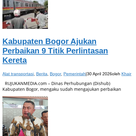
Kabupaten Bogor Ajukan
Perbaikan 9 Titik Perlintasan
Kereta
Alat transportasi
,
Berita
,
Bogor
,
Pemerintah
|
30 April 2026
oleh
Khair
RUJUKANMEDIA.com – Dinas Perhubungan (Dishub)
Kabupaten Bogor, mengaku sudah mengajukan perbaikan