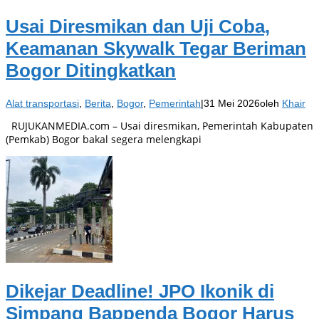
Usai Diresmikan dan Uji Coba,
Keamanan Skywalk Tegar Beriman
Bogor Ditingkatkan
Alat transportasi
,
Berita
,
Bogor
,
Pemerintah
|
31 Mei 2026
oleh
Khair
RUJUKANMEDIA.com – Usai diresmikan, Pemerintah Kabupaten
(Pemkab) Bogor bakal segera melengkapi
Dikejar Deadline! JPO Ikonik di
Simpang Bappenda Bogor Harus