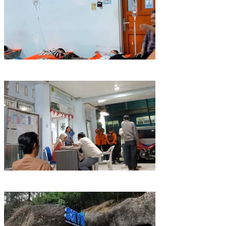
Data Sementara, Siswa Diduga Korban Keracunan MBG di
Dramaga Bogor Capai 25 Orang
Puluhan Pelajar dan Guru di Dramaga Bogor Diduga Keracunan
Usai Santap Menu MBG