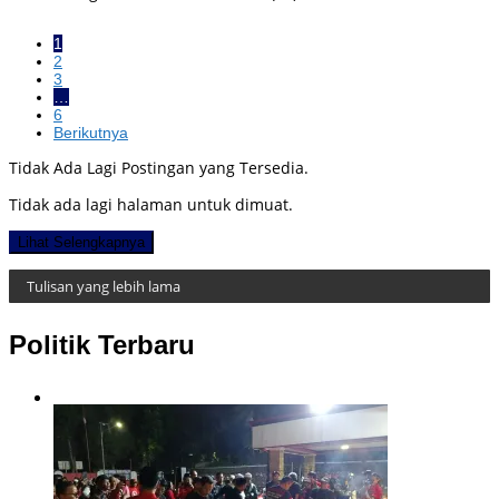
1
2
3
…
6
Berikutnya
Tidak Ada Lagi Postingan yang Tersedia.
Tidak ada lagi halaman untuk dimuat.
Lihat Selengkapnya
Tulisan yang lebih lama
Politik Terbaru