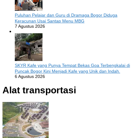
Puluhan Pelajar dan Guru di Dramaga Bogor Diduga
Keracunan Usai Santap Menu MBG
7 Agustus 2026
SKYR Kafe yang Punya Tempat Bekas Goa Terbengkalai di
Puncak Bogor Kini Menjadi Kafe yang Unik dan Indah.
6 Agustus 2026
Alat transportasi