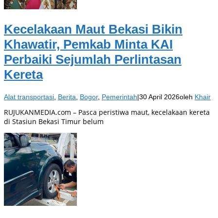
Kecelakaan Maut Bekasi Bikin
Khawatir, Pemkab Minta KAI
Perbaiki Sejumlah Perlintasan
Kereta
Alat transportasi
,
Berita
,
Bogor
,
Pemerintah
|
30 April 2026
oleh
Khair
RUJUKANMEDIA.com – Pasca peristiwa maut, kecelakaan kereta
di Stasiun Bekasi Timur belum