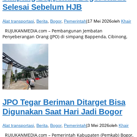
Selesai Sebelum HJB
Alat transportasi
,
Berita
,
Bogor
,
Pemerintah
|
17 Mei 2026
oleh
Khair
RUJUKANMEDIA.com – Pembangunan Jembatan
Penyeberangan Orang (JPO) di simpang Bappenda, Cibinong,
JPO Tegar Beriman Ditarget Bisa
Digunakan Saat Hari Jadi Bogor
Alat transportasi
,
Berita
,
Bogor
,
Pemerintah
|
3 Mei 2026
oleh
Khair
RUJUKANMEDIA.com – Pemerintah Kabupaten (Pemkab) Bogor,