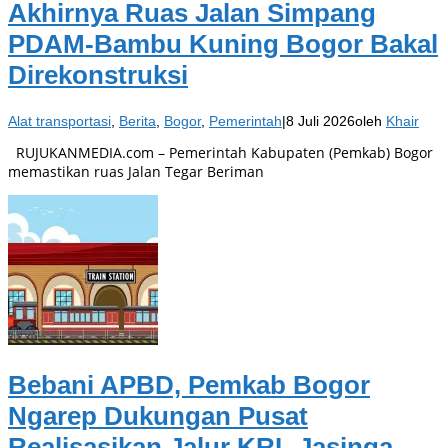
Akhirnya Ruas Jalan Simpang
PDAM-Bambu Kuning Bogor Bakal
Direkonstruksi
Alat transportasi
,
Berita
,
Bogor
,
Pemerintah
|
8 Juli 2026
oleh
Khair
RUJUKANMEDIA.com – Pemerintah Kabupaten (Pemkab) Bogor
memastikan ruas Jalan Tegar Beriman
Bebani APBD, Pemkab Bogor
Ngarep Dukungan Pusat
Realisasikan Jalur KRL Jasinga-