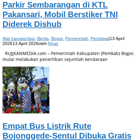
Parkir Sembarangan di KTL
Pakansari, Mobil Berstiker TNI
Diderek Dishub
Alat transportasi
,
Berita
,
Bogor
,
Pemerintah
,
Peristiwa
|
13 April
2026
13 April 2026
oleh
Khair
RUJJKANMEDIA.com – Pemerintah Kabupaten (Pemkab) Bogor,
mulai melakukan penertiban sejumlah kendaraan
Empat Bus Listrik Rute
Bojonggede-Sentul Dibuka Gratis