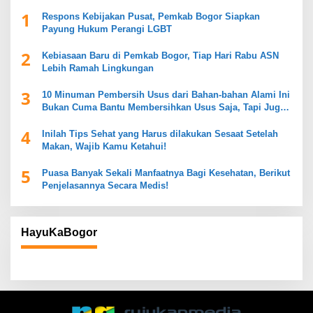
1
Respons Kebijakan Pusat, Pemkab Bogor Siapkan
Payung Hukum Perangi LGBT
2
Kebiasaan Baru di Pemkab Bogor, Tiap Hari Rabu ASN
Lebih Ramah Lingkungan
3
10 Minuman Pembersih Usus dari Bahan-bahan Alami Ini
Bukan Cuma Bantu Membersihkan Usus Saja, Tapi Juga
Mendukung Kesehatan Pencernaan
4
Inilah Tips Sehat yang Harus dilakukan Sesaat Setelah
Makan, Wajib Kamu Ketahui!
5
Puasa Banyak Sekali Manfaatnya Bagi Kesehatan, Berikut
Penjelasannya Secara Medis!
HayuKaBogor