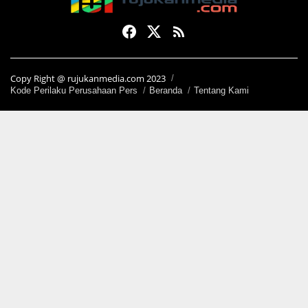
Copy Right @ rujukanmedia.com 2023
Kode Perilaku Perusahaan Pers
Beranda
Tentang Kami