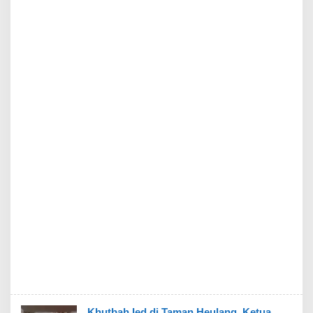
Khutbah Ied di Taman Heulang, Ketua