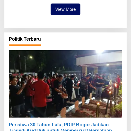
Bogor Timur
View More
Politik Terbaru
Peristiwa 30 Tahun Lalu, PDIP Bogor Jadikan
Tragedi Kudatuli untuk Memperkuat Persatuan