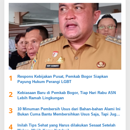
1
Respons Kebijakan Pusat, Pemkab Bogor Siapkan
Payung Hukum Perangi LGBT
2
Kebiasaan Baru di Pemkab Bogor, Tiap Hari Rabu ASN
Lebih Ramah Lingkungan
3
10 Minuman Pembersih Usus dari Bahan-bahan Alami Ini
Bukan Cuma Bantu Membersihkan Usus Saja, Tapi Juga
Mendukung Kesehatan Pencernaan
4
Inilah Tips Sehat yang Harus dilakukan Sesaat Setelah