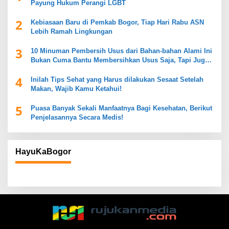
Payung Hukum Perangi LGBT
2
Kebiasaan Baru di Pemkab Bogor, Tiap Hari Rabu ASN
Lebih Ramah Lingkungan
3
10 Minuman Pembersih Usus dari Bahan-bahan Alami Ini
Bukan Cuma Bantu Membersihkan Usus Saja, Tapi Juga
Mendukung Kesehatan Pencernaan
4
Inilah Tips Sehat yang Harus dilakukan Sesaat Setelah
Makan, Wajib Kamu Ketahui!
5
Puasa Banyak Sekali Manfaatnya Bagi Kesehatan, Berikut
Penjelasannya Secara Medis!
HayuKaBogor