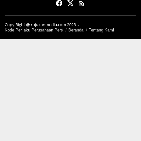
Copy Right @ rujukanmedia.com 2023
Kode Perilaku Perusahaan Pers
Beranda
Tentang Kami