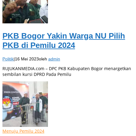
PKB Bogor Yakin Warga NU Pilih
PKB di Pemilu 2024
Politik
|
16 Mei 2023
oleh
admin
RUJUKANMEDIA.com – DPC PKB Kabupaten Bogor menargetkan
sembilan kursi DPRD Pada Pemilu
Menuju Pemilu 2024