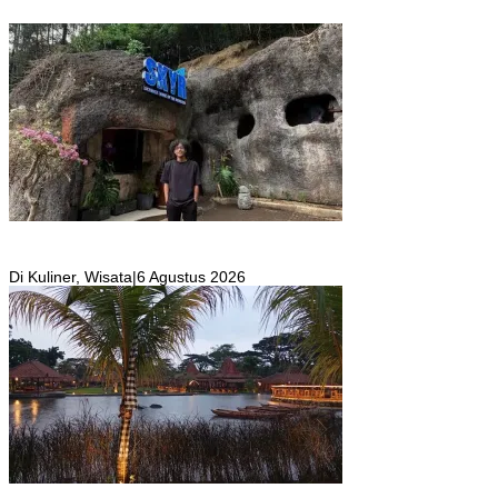
SKYR Kafe yang Punya Tempat Bekas Goa Terbengkalai di Puncak
Bogor Kini Menjadi Kafe yang Unik dan Indah.
Di Kuliner, Wisata
|
6 Agustus 2026