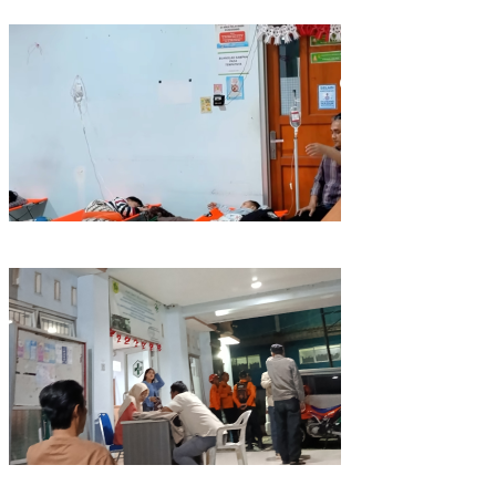
yang Nikmat!
Data Sementara, Siswa Diduga Korban Keracunan MBG di
Dramaga Bogor Capai 25 Orang
Puluhan Pelajar dan Guru di Dramaga Bogor Diduga Keracunan