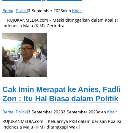
Berita
,
Politik
|
3 September 2023
oleh
Khair
RUJUKANMEDIA.com – Meski ditinggalkan dalam Koalisi
Indonesia Maju (KIM), Gerindra
Cak Imin Merapat ke Anies, Fadli
Zon : Itu Hal Biasa dalam Politik
Berita
,
Politik
|
3 September 2023
3 September 2023
oleh
Khair
RUJUKANMEDIA.com – Keluarnya PKB dalam barisan Koalisi
Indonesia Maju (KIM), ditanggapi Wakil