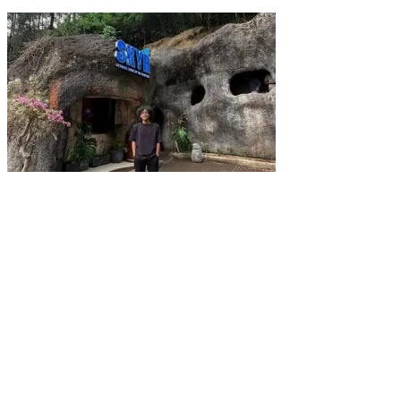
Usai Santap Menu MBG
SKYR Kafe yang Punya Tempat Bekas Goa Terbengkalai di Puncak
Bogor Kini Menjadi Kafe yang Unik dan Indah.