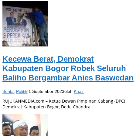
Kecewa Berat, Demokrat
Kabupaten Bogor Robek Seluruh
Baliho Bergambar Anies Baswedan
Berita
,
Politik
|
1 September 2023
oleh
Khair
RUJUKANMEDIA.com – Ketua Dewan Pimpinan Cabang (DPC)
Demokrat Kabupaten Bogor, Dede Chandra