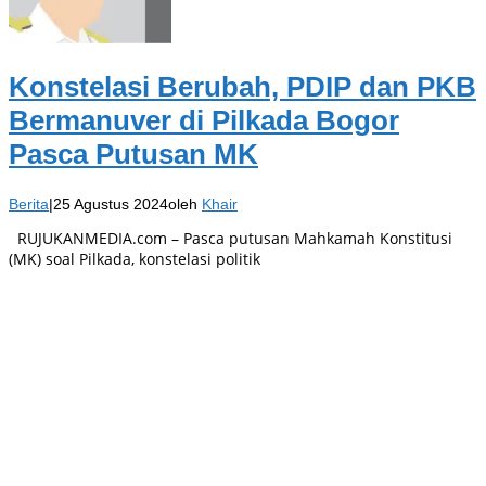
Konstelasi Berubah, PDIP dan PKB
Bermanuver di Pilkada Bogor
Pasca Putusan MK
Berita
|
25 Agustus 2024
oleh
Khair
RUJUKANMEDIA.com – Pasca putusan Mahkamah Konstitusi
(MK) soal Pilkada, konstelasi politik