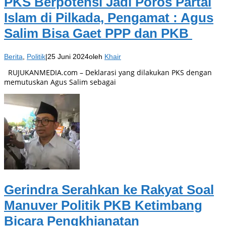
PKS Berpotensi Jadi Poros Partai
Islam di Pilkada, Pengamat : Agus
Salim Bisa Gaet PPP dan PKB
Berita
,
Politik
|
25 Juni 2024
oleh
Khair
RUJUKANMEDIA.com – Deklarasi yang dilakukan PKS dengan
memutuskan Agus Salim sebagai
Gerindra Serahkan ke Rakyat Soal
Manuver Politik PKB Ketimbang
Bicara Pengkhianatan