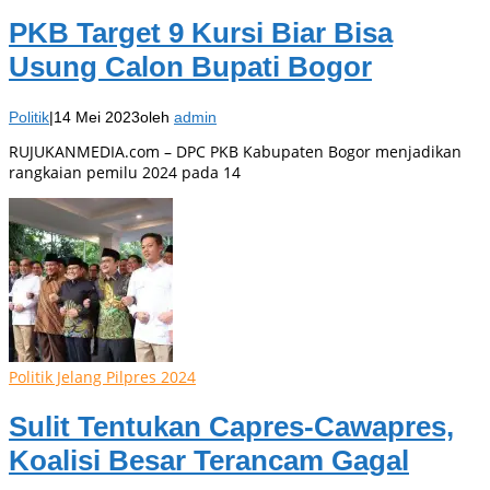
PKB Target 9 Kursi Biar Bisa
Usung Calon Bupati Bogor
Politik
|
14 Mei 2023
oleh
admin
RUJUKANMEDIA.com – DPC PKB Kabupaten Bogor menjadikan
rangkaian pemilu 2024 pada 14
Politik Jelang Pilpres 2024
Sulit Tentukan Capres-Cawapres,
Koalisi Besar Terancam Gagal