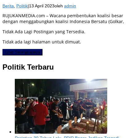
Berita
,
Politik
|
13 April 2023
oleh
admin
RUJUKANMEDIA.com – Wacana pembentukan koalisi besar
dengan menggabungkan koalisi Indonesia Bersatu (Golkar,
Tidak Ada Lagi Postingan yang Tersedia.
Tidak ada lagi halaman untuk dimuat.
Lihat Selengkapnya
Politik Terbaru
Peristiwa 30 Tahun Lalu, PDIP Bogor Jadikan Tragedi