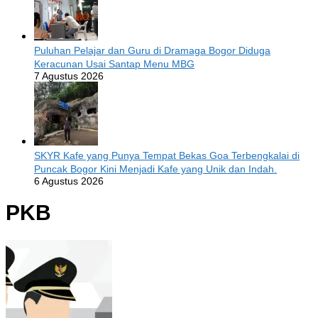
Puluhan Pelajar dan Guru di Dramaga Bogor Diduga
Keracunan Usai Santap Menu MBG
7 Agustus 2026
SKYR Kafe yang Punya Tempat Bekas Goa Terbengkalai di
Puncak Bogor Kini Menjadi Kafe yang Unik dan Indah.
6 Agustus 2026
PKB