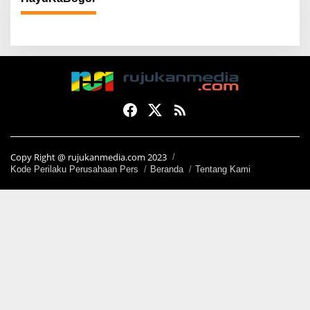
Copy Right @ rujukanmedia.com 2023
Kode Perilaku Perusahaan Pers
Beranda
Tentang Kami