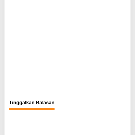
s
Tinggalkan Balasan