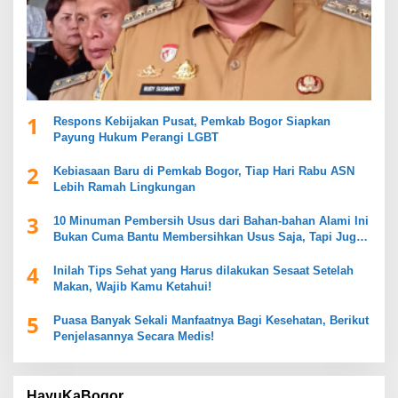
1
Respons Kebijakan Pusat, Pemkab Bogor Siapkan
Payung Hukum Perangi LGBT
2
Kebiasaan Baru di Pemkab Bogor, Tiap Hari Rabu ASN
Lebih Ramah Lingkungan
3
10 Minuman Pembersih Usus dari Bahan-bahan Alami Ini
Bukan Cuma Bantu Membersihkan Usus Saja, Tapi Juga
Mendukung Kesehatan Pencernaan
4
Inilah Tips Sehat yang Harus dilakukan Sesaat Setelah
Makan, Wajib Kamu Ketahui!
5
Puasa Banyak Sekali Manfaatnya Bagi Kesehatan, Berikut
Penjelasannya Secara Medis!
HayuKaBogor