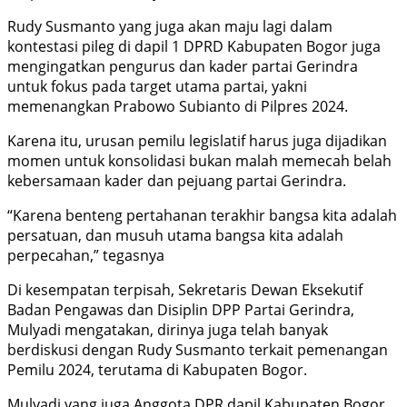
Rudy Susmanto yang juga akan maju lagi dalam
kontestasi pileg di dapil 1 DPRD Kabupaten Bogor juga
mengingatkan pengurus dan kader partai Gerindra
untuk fokus pada target utama partai, yakni
memenangkan Prabowo Subianto di Pilpres 2024.
Karena itu, urusan pemilu legislatif harus juga dijadikan
momen untuk konsolidasi bukan malah memecah belah
kebersamaan kader dan pejuang partai Gerindra.
“Karena benteng pertahanan terakhir bangsa kita adalah
persatuan, dan musuh utama bangsa kita adalah
perpecahan,” tegasnya
Di kesempatan terpisah, Sekretaris Dewan Eksekutif
Badan Pengawas dan Disiplin DPP Partai Gerindra,
Mulyadi mengatakan, dirinya juga telah banyak
berdiskusi dengan Rudy Susmanto terkait pemenangan
Pemilu 2024, terutama di Kabupaten Bogor.
Mulyadi yang juga Anggota DPR dapil Kabupaten Bogor