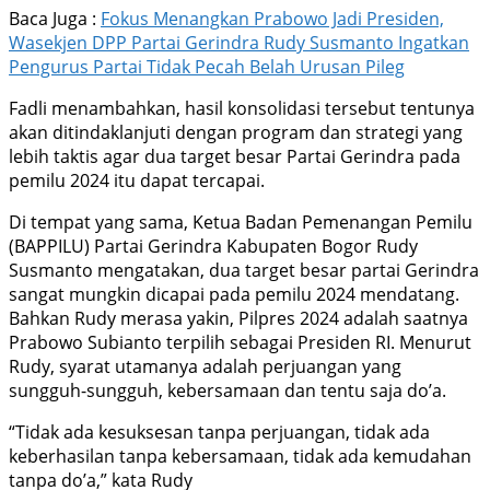
Baca Juga :
Fokus Menangkan Prabowo Jadi Presiden,
Wasekjen DPP Partai Gerindra Rudy Susmanto Ingatkan
Pengurus Partai Tidak Pecah Belah Urusan Pileg
Fadli menambahkan, hasil konsolidasi tersebut tentunya
akan ditindaklanjuti dengan program dan strategi yang
lebih taktis agar dua target besar Partai Gerindra pada
pemilu 2024 itu dapat tercapai.
Di tempat yang sama, Ketua Badan Pemenangan Pemilu
(BAPPILU) Partai Gerindra Kabupaten Bogor Rudy
Susmanto mengatakan, dua target besar partai Gerindra
sangat mungkin dicapai pada pemilu 2024 mendatang.
Bahkan Rudy merasa yakin, Pilpres 2024 adalah saatnya
Prabowo Subianto terpilih sebagai Presiden RI. Menurut
Rudy, syarat utamanya adalah perjuangan yang
sungguh-sungguh, kebersamaan dan tentu saja do’a.
“Tidak ada kesuksesan tanpa perjuangan, tidak ada
keberhasilan tanpa kebersamaan, tidak ada kemudahan
tanpa do’a,” kata Rudy