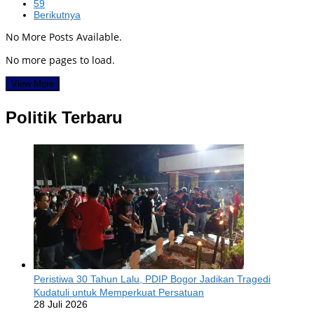
59
Berikutnya
No More Posts Available.
No more pages to load.
View More
Politik Terbaru
Peristiwa 30 Tahun Lalu, PDIP Bogor Jadikan Tragedi
Kudatuli untuk Memperkuat Persatuan
28 Juli 2026