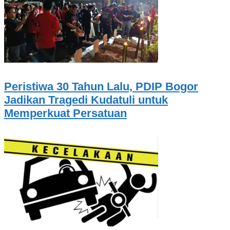
Peristiwa 30 Tahun Lalu, PDIP Bogor
Jadikan Tragedi Kudatuli untuk
Memperkuat Persatuan