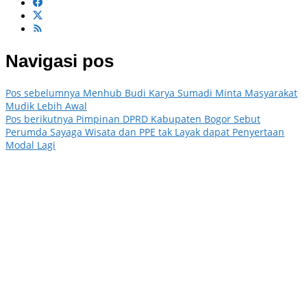
Navigasi pos
Pos sebelumnya
Menhub Budi Karya Sumadi Minta Masyarakat
Mudik Lebih Awal
Pos berikutnya
Pimpinan DPRD Kabupaten Bogor Sebut
Perumda Sayaga Wisata dan PPE tak Layak dapat Penyertaan
Modal Lagi