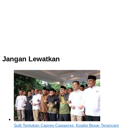
Jangan Lewatkan
Sulit Tentukan Capres-Cawapres, Koalisi Besar Terancam