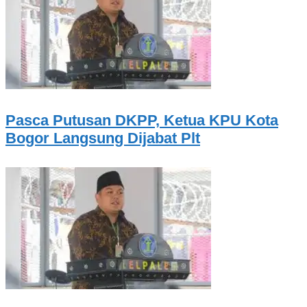
Pasca Putusan DKPP, Ketua KPU Kota
Bogor Langsung Dijabat Plt