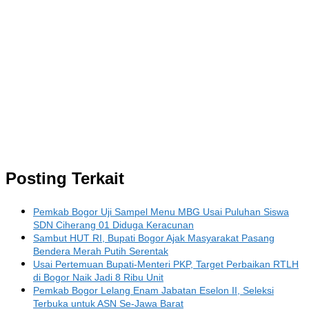
Posting Terkait
Pemkab Bogor Uji Sampel Menu MBG Usai Puluhan Siswa
SDN Ciherang 01 Diduga Keracunan
Sambut HUT RI, Bupati Bogor Ajak Masyarakat Pasang
Bendera Merah Putih Serentak
Usai Pertemuan Bupati-Menteri PKP, Target Perbaikan RTLH
di Bogor Naik Jadi 8 Ribu Unit
Pemkab Bogor Lelang Enam Jabatan Eselon II, Seleksi
Terbuka untuk ASN Se-Jawa Barat