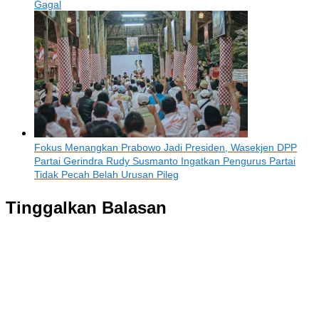
Gagal
Fokus Menangkan Prabowo Jadi Presiden, Wasekjen DPP
Partai Gerindra Rudy Susmanto Ingatkan Pengurus Partai
Tidak Pecah Belah Urusan Pileg
Tinggalkan Balasan