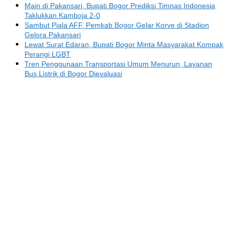
Main di Pakansari, Bupati Bogor Prediksi Timnas Indonesia
Taklukkan Kamboja 2-0
Sambut Piala AFF, Pemkab Bogor Gelar Korve di Stadion
Gelora Pakansari
Lewat Surat Edaran, Bupati Bogor Minta Masyarakat Kompak
Perangi LGBT
Tren Penggunaan Transportasi Umum Menurun, Layanan
Bus Listrik di Bogor Dievaluasi