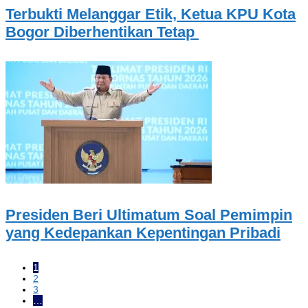
Terbukti Melanggar Etik, Ketua KPU Kota
Bogor Diberhentikan Tetap
Presiden Beri Ultimatum Soal Pemimpin
yang Kedepankan Kepentingan Pribadi
1
2
3
…