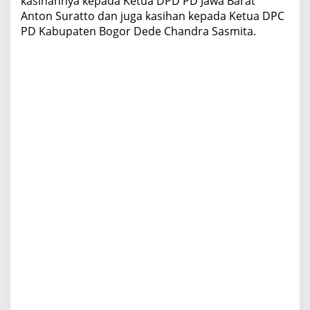
kasihannya kepada Ketua DPD PD Jawa Barat
Anton Suratto dan juga kasihan kepada Ketua DPC
PD Kabupaten Bogor Dede Chandra Sasmita.