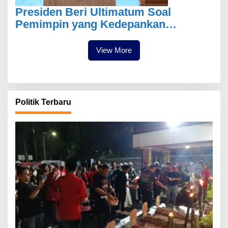
Presiden Beri Ultimatum Soal
Pemimpin yang Kedepankan
Kepentingan Pribadi
View More
Politik Terbaru