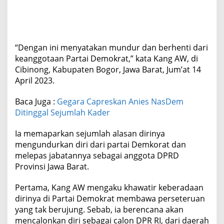
“Dengan ini menyatakan mundur dan berhenti dari
keanggotaan Partai Demokrat,” kata Kang AW, di
Cibinong, Kabupaten Bogor, Jawa Barat, Jum’at 14
April 2023.
Baca Juga :
Gegara Capreskan Anies NasDem
Ditinggal Sejumlah Kader
Ia memaparkan sejumlah alasan dirinya
mengundurkan diri dari partai Demkorat dan
melepas jabatannya sebagai anggota DPRD
Provinsi Jawa Barat.
Pertama, Kang AW mengaku khawatir keberadaan
dirinya di Partai Demokrat membawa perseteruan
yang tak berujung. Sebab, ia berencana akan
mencalonkan diri sebagai calon DPR RI, dari daerah