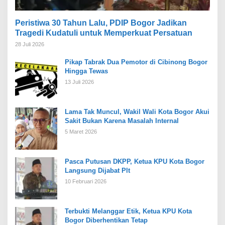
Peristiwa 30 Tahun Lalu, PDIP Bogor Jadikan
Tragedi Kudatuli untuk Memperkuat Persatuan
28 Juli 2026
Pikap Tabrak Dua Pemotor di Cibinong Bogor
Hingga Tewas
13 Juli 2026
Lama Tak Muncul, Wakil Wali Kota Bogor Akui
Sakit Bukan Karena Masalah Internal
5 Maret 2026
Pasca Putusan DKPP, Ketua KPU Kota Bogor
Langsung Dijabat Plt
10 Februari 2026
Terbukti Melanggar Etik, Ketua KPU Kota
Bogor Diberhentikan Tetap