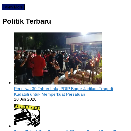
View More
Politik Terbaru
Peristiwa 30 Tahun Lalu, PDIP Bogor Jadikan Tragedi
Kudatuli untuk Memperkuat Persatuan
28 Juli 2026