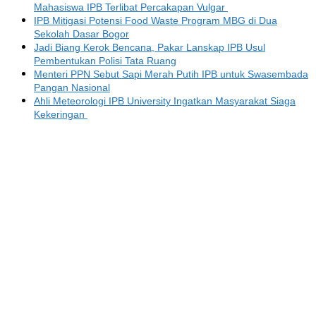
Mahasiswa IPB Terlibat Percakapan Vulgar
IPB Mitigasi Potensi Food Waste Program MBG di Dua
Sekolah Dasar Bogor
Jadi Biang Kerok Bencana, Pakar Lanskap IPB Usul
Pembentukan Polisi Tata Ruang
Menteri PPN Sebut Sapi Merah Putih IPB untuk Swasembada
Pangan Nasional
Ahli Meteorologi IPB University Ingatkan Masyarakat Siaga
Kekeringan