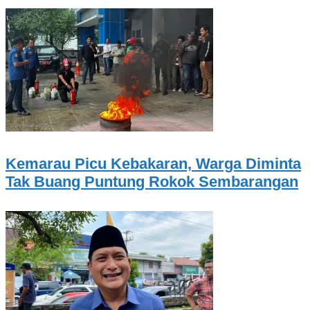
Kemarau Picu Kebakaran, Warga Diminta
Tak Buang Puntung Rokok Sembarangan