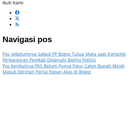
Ikuti Kami
Navigasi pos
Pos sebelumnya
Satpol PP Bogor Tutup Mata saat Komplek
Perkantoran Pemkab Dipenuhi Baliho Politisi
Pos berikutnya
PKS Belum Punya Figur Calon Bupati Meski
Masuk Deretan Partai Papan Atas di Bogor