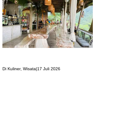
Kafe Tropical Deck yang Tempatnya Hidden Gem di Puncak Bogor,
Suasana Seperti di Bali ini Jadi Tempat Favorit Wisatawan yang
Berkunjung
Di Kuliner, Wisata
|
17 Juli 2026