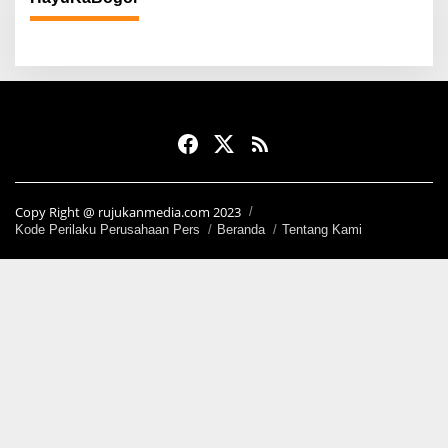
Copy Right @ rujukanmedia.com 2023
Kode Perilaku Perusahaan Pers
Beranda
Tentang Kami