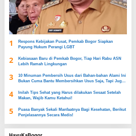
1
Respons Kebijakan Pusat, Pemkab Bogor Siapkan
Payung Hukum Perangi LGBT
2
Kebiasaan Baru di Pemkab Bogor, Tiap Hari Rabu ASN
Lebih Ramah Lingkungan
3
10 Minuman Pembersih Usus dari Bahan-bahan Alami Ini
Bukan Cuma Bantu Membersihkan Usus Saja, Tapi Juga
Mendukung Kesehatan Pencernaan
4
Inilah Tips Sehat yang Harus dilakukan Sesaat Setelah
Makan, Wajib Kamu Ketahui!
5
Puasa Banyak Sekali Manfaatnya Bagi Kesehatan, Berikut
Penjelasannya Secara Medis!
HayuKaBogor