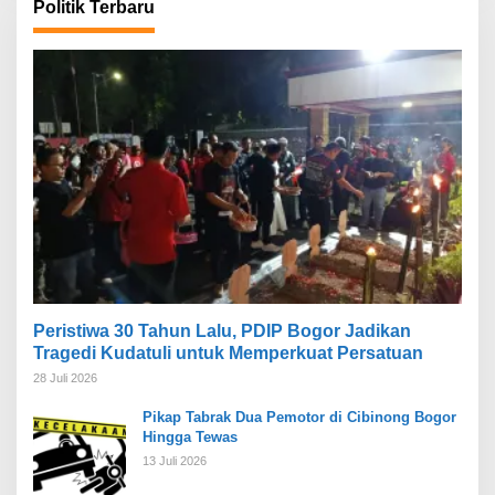
Politik Terbaru
Peristiwa 30 Tahun Lalu, PDIP Bogor Jadikan
Tragedi Kudatuli untuk Memperkuat Persatuan
28 Juli 2026
Pikap Tabrak Dua Pemotor di Cibinong Bogor
Hingga Tewas
13 Juli 2026