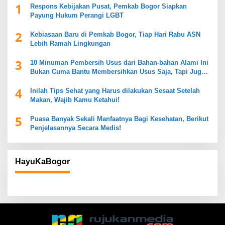
1
Respons Kebijakan Pusat, Pemkab Bogor Siapkan
Payung Hukum Perangi LGBT
2
Kebiasaan Baru di Pemkab Bogor, Tiap Hari Rabu ASN
Lebih Ramah Lingkungan
3
10 Minuman Pembersih Usus dari Bahan-bahan Alami Ini
Bukan Cuma Bantu Membersihkan Usus Saja, Tapi Juga
Mendukung Kesehatan Pencernaan
4
Inilah Tips Sehat yang Harus dilakukan Sesaat Setelah
Makan, Wajib Kamu Ketahui!
5
Puasa Banyak Sekali Manfaatnya Bagi Kesehatan, Berikut
Penjelasannya Secara Medis!
HayuKaBogor