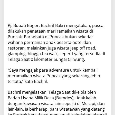
Pj. Bupati Bogor, Bachril Bakri mengatakan, pasca
dilakukan penataan mari ramaikan wisata di
Puncak. Pariwisata di Puncak bukan sekedar
wahana permainan anak beserta hotel dan
restoran, melainkan juga wisata jeep off road,
glamping, hingga tea walk, seperti yang tersedia di
Telaga Saat 0 kilometer Sungai Ciliwung.
“Saya mengajak para adventure untuk kembali
meramaikan wisata Puncak yang sekarang lebih
tertata,” kata Bachril.
Bachril menjelaskan, Telaga Saat dikelola oleh
Badan Usaha Milik Desa (Bumdes), tidak kalah
dengan kawasan wisata lain seperti di Merapi, dan
lain-lain. ia berharap, para wisatawan yang datang
ke Puncak juga dapat menikmati keindahan alam di