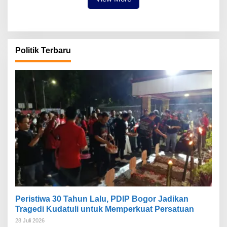
Politik Terbaru
Peristiwa 30 Tahun Lalu, PDIP Bogor Jadikan
Tragedi Kudatuli untuk Memperkuat Persatuan
28 Juli 2026