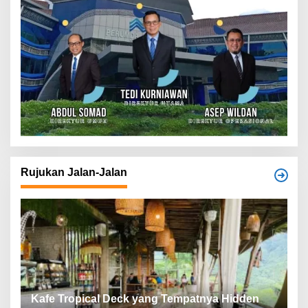
Rujukan Jalan-Jalan
Kafe Tropical Deck yang Tempatnya Hidden