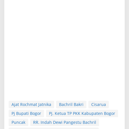
Ajat Rochmat Jatnika
Bachril Bakri
Cisarua
Pj Bupati Bogor
Pj. Ketua TP PKK Kabupaten Bogor
Puncak
RR. Indah Dewi Pangestu Bachril