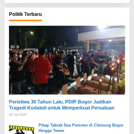
Politik Terbaru
Peristiwa 30 Tahun Lalu, PDIP Bogor Jadikan
Tragedi Kudatuli untuk Memperkuat Persatuan
28 Juli 2026
Pikap Tabrak Dua Pemotor di Cibinong Bogor
Hingga Tewas