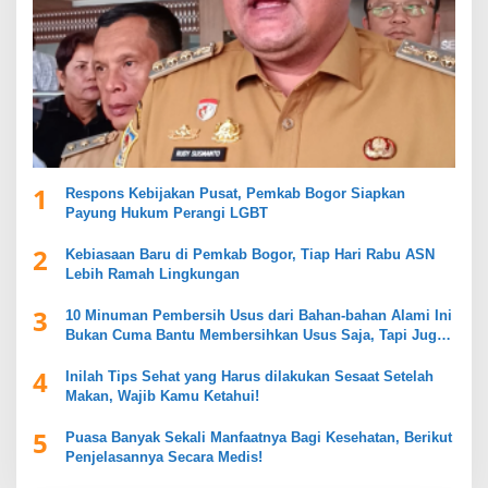
1
Respons Kebijakan Pusat, Pemkab Bogor Siapkan
Payung Hukum Perangi LGBT
2
Kebiasaan Baru di Pemkab Bogor, Tiap Hari Rabu ASN
Lebih Ramah Lingkungan
3
10 Minuman Pembersih Usus dari Bahan-bahan Alami Ini
Bukan Cuma Bantu Membersihkan Usus Saja, Tapi Juga
Mendukung Kesehatan Pencernaan
4
Inilah Tips Sehat yang Harus dilakukan Sesaat Setelah
Makan, Wajib Kamu Ketahui!
5
Puasa Banyak Sekali Manfaatnya Bagi Kesehatan, Berikut
Penjelasannya Secara Medis!