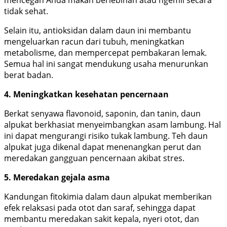
mencegah Anda makan berlebihan atau ngemil secara
tidak sehat.
Selain itu, antioksidan dalam daun ini membantu
mengeluarkan racun dari tubuh, meningkatkan
metabolisme, dan mempercepat pembakaran lemak.
Semua hal ini sangat mendukung usaha menurunkan
berat badan.
4. Meningkatkan kesehatan pencernaan
Berkat senyawa flavonoid, saponin, dan tanin, daun
alpukat berkhasiat menyeimbangkan asam lambung. Hal
ini dapat mengurangi risiko tukak lambung. Teh daun
alpukat juga dikenal dapat menenangkan perut dan
meredakan gangguan pencernaan akibat stres.
5. Meredakan gejala asma
Kandungan fitokimia dalam daun alpukat memberikan
efek relaksasi pada otot dan saraf, sehingga dapat
membantu meredakan sakit kepala, nyeri otot, dan