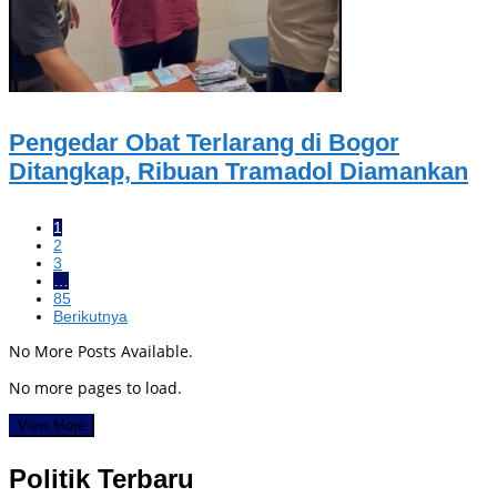
Pengedar Obat Terlarang di Bogor
Ditangkap, Ribuan Tramadol Diamankan
1
2
3
…
85
Berikutnya
No More Posts Available.
No more pages to load.
View More
Politik Terbaru