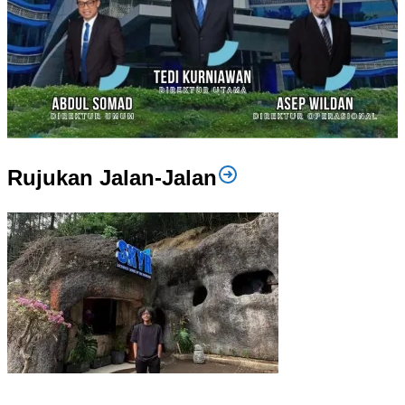
Rujukan Jalan-Jalan
SKYR Kafe yang Punya Tempat Bekas Goa Terbengkalai di Puncak
Bogor Kini Menjadi Kafe yang Unik dan Indah.