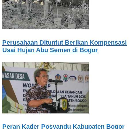
Perusahaan Dituntut Berikan Kompensasi
Usai Hujan Abu Semen di Bogor
Peran Kader Posyandu Kabupaten Bogor