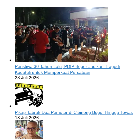
Peristiwa 30 Tahun Lalu, PDIP Bogor Jadikan Tragedi
Kudatuli untuk Memperkuat Persatuan
28 Juli 2026
Pikap Tabrak Dua Pemotor di Cibinong Bogor Hingga Tewas
13 Juli 2026