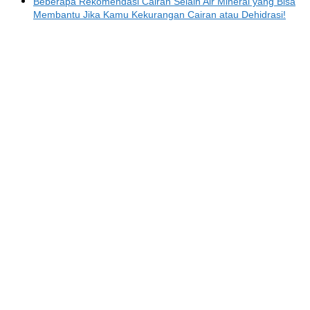
Beberapa Rekomendasi Cairan Selain Air Mineral yang Bisa
Membantu Jika Kamu Kekurangan Cairan atau Dehidrasi!