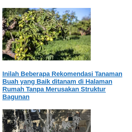
Inilah Beberapa Rekomendasi Tanaman
Buah yang Baik ditanam di Halaman
Rumah Tanpa Merusakan Struktur
Bagunan