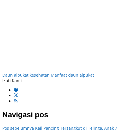
Daun alpukat
kesehatan
Manfaat daun alpukat
Ikuti Kami
Navigasi pos
Pos sebelumnya
Kail Pancing Tersangkut di Telinga, Anak 7