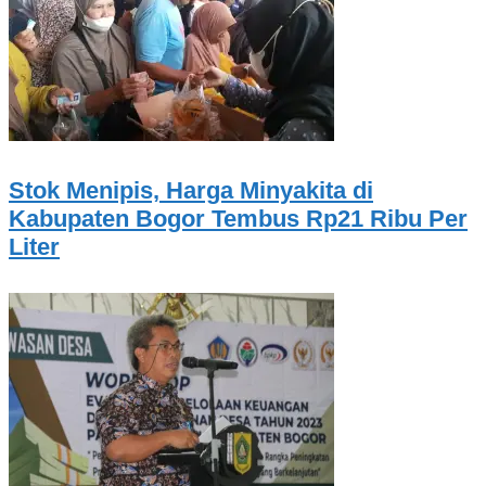
Stok Menipis, Harga Minyakita di
Kabupaten Bogor Tembus Rp21 Ribu Per
Liter