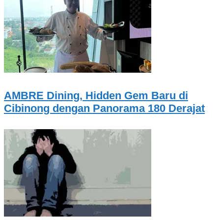
AMBRE Dining, Hidden Gem Baru di
Cibinong dengan Panorama 180 Derajat