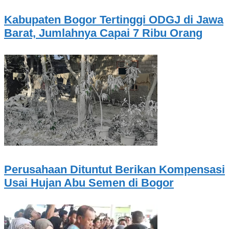
Kabupaten Bogor Tertinggi ODGJ di Jawa
Barat, Jumlahnya Capai 7 Ribu Orang
Perusahaan Dituntut Berikan Kompensasi
Usai Hujan Abu Semen di Bogor