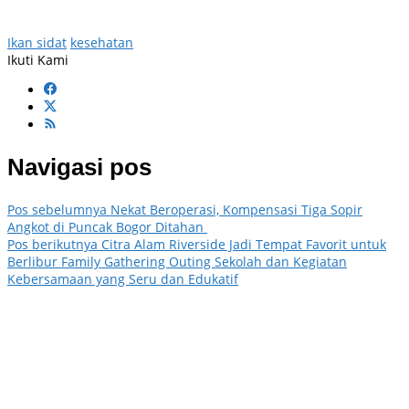
Ikan sidat
kesehatan
Ikuti Kami
Navigasi pos
Pos sebelumnya
Nekat Beroperasi, Kompensasi Tiga Sopir
Angkot di Puncak Bogor Ditahan
Pos berikutnya
Citra Alam Riverside Jadi Tempat Favorit untuk
Berlibur Family Gathering Outing Sekolah dan Kegiatan
Kebersamaan yang Seru dan Edukatif