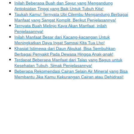
Inilah Beberapa Buah dan Sayur yang Mengandung
Antioksidan Tinggi yang Baik Untuk Tubuh Kita!
Taukah Kamu! Ternyata Ubi Cilembu Mengandung Berbagai
Manfaat yang Sangat Komplit, Berikut Penjelasannya!
Ternyata Buah Melinjo Kaya Akan Manfaat, inilah
Penjelasannya!
Inilah Manfaat Besar dari Kacang-kacangan Untuk
Meningkatkan Daya Ingat Sampai Kita Tua Lho!
Khasiat Istimewa dari Daun Alpukat, Bisa Sembuhkan
Berbagai Penyakit Pada Dewasa Hingga Anak-anak!
Terdapat Beberapa Manfaat dari Talas yang Bagus untuk
Kesehatan Tubuh, Simak Penjelasannya!
Beberapa Rekomendasi Cairan Selain Air Mineral yang Bisa
Membantu Jika Kamu Kekurangan Cairan atau Dehidrasi!