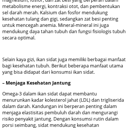
magnesium, fosfor, dan zat besi yang berperan dalam
metabolisme energi, kontraksi otot, dan pembentukan
sel darah merah. Kalsium dan fosfor mendukung
kesehatan tulang dan gigi, sedangkan zat besi penting
untuk mencegah anemia. Mineral-mineral ini juga
mendukung daya tahan tubuh dan fungsi fisiologis tubuh
secara optimal.
Selain kaya gizi, ikan sidat juga memiliki berbagai manfaat
bagi kesehatan tubuh. Berikut beberapa manfaat utama
yang bisa didapat dari konsumsi ikan sidat.
– Menjaga Kesehatan Jantung
Omega-3 dalam ikan sidat dapat membantu
menurunkan kadar kolesterol jahat (LDL) dan trigliserida
dalam darah. Kandungan ini berperan penting dalam
menjaga elastisitas pembuluh darah dan mengurangi
risiko penyakit jantung. Dengan konsumsi rutin dalam
porsi seimbang, sidat mendukung kesehatan