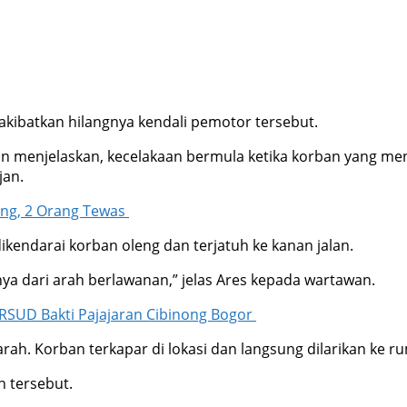
diakibatkan hilangnya kendali pemotor tersebut.
man menjelaskan, kecelakaan bermula ketika korban yang m
jan.
ng, 2 Orang Tewas
dikendarai korban oleng dan terjatuh ke kanan jalan.
nya dari arah berlawanan,” jelas Ares kepada wartawan.
RSUD Bakti Pajajaran Cibinong Bogor
h. Korban terkapar di lokasi dan langsung dilarikan ke ru
 tersebut.