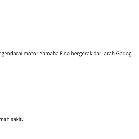
engendarai motor Yamaha Fino bergerak dari arah Gadog
mah sakit.