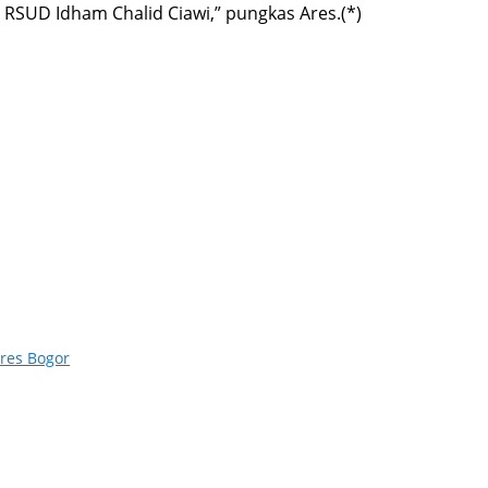
 RSUD Idham Chalid Ciawi,” pungkas Ares.(*)
res Bogor