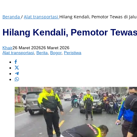
Beranda
/
Alat transportasi
Hilang Kendali, Pemotor Tewas di Jal
Hilang Kendali, Pemotor Tewas
Khair
26 Maret 2026
26 Maret 2026
Alat transportasi
,
Berita
,
Bogor
,
Peristiwa