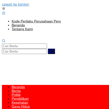
Lewati ke konten
Kode Perilaku Perusahaan Pers
Beranda
Tentang Kami
Beranda
Berita
Politik
Pendidikan
Kesehatan
Gaya Hidup