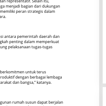
n representatif. Selain itu,
juga menjadi bagian dari dukungan
 memiliki peran strategis dalam
ara.
si antara pemerintah daerah dan
angkah penting dalam memperkuat
kung pelaksanaan tugas-tugas
 berkomitmen untuk terus
roduktif dengan berbagai lembaga
rakat dan bangsa,” katanya.
gunan rumah susun dapat berjalan