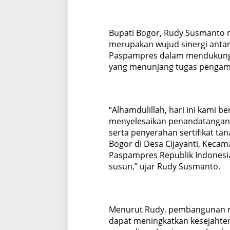
Bupati Bogor, Rudy Susmanto 
merupakan wujud sinergi anta
Paspampres dalam mendukung 
yang menunjang tugas pengama
“Alhamdulillah, hari ini kami
menyelesaikan penandatangana
serta penyerahan sertifikat ta
Bogor di Desa Cijayanti, Kec
Paspampres Republik Indones
susun,” ujar Rudy Susmanto.
Menurut Rudy, pembangunan r
dapat meningkatkan kesejahte