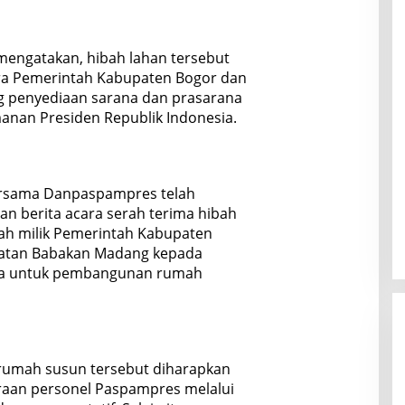
mengatakan, hibah lahan tersebut
ra Pemerintah Kabupaten Bogor dan
penyediaan sarana dan prasarana
nan Presiden Republik Indonesia.
 bersama Danpaspampres telah
n berita acara serah terima hibah
nah milik Pemerintah Kabupaten
amatan Babakan Madang kepada
ia untuk pembangunan rumah
umah susun tersebut diharapkan
raan personel Paspampres melalui