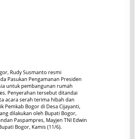
gor, Rudy Susmanto resmi
ada Pasukan Pengamanan Presiden
esia untuk pembangunan rumah
s. Penyerahan tersebut ditandai
a acara serah terima hibah dan
ik Pemkab Bogor di Desa Cijayanti,
ng dilakukan oleh Bupati Bogor,
dan Paspampres, Mayjen TNI Edwin
upati Bogor, Kamis (11/6).