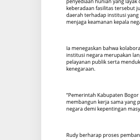
penyediaan hunian yang layak da
keberadaan fasilitas tersebut 
daerah terhadap institusi yang
menjaga keamanan kepala neg
Ia menegaskan bahwa kolabora
institusi negara merupakan l
pelayanan publik serta mendu
kenegaraan.
“Pemerintah Kabupaten Bogor
membangun kerja sama yang p
negara demi kepentingan masya
Rudy berharap proses pemban