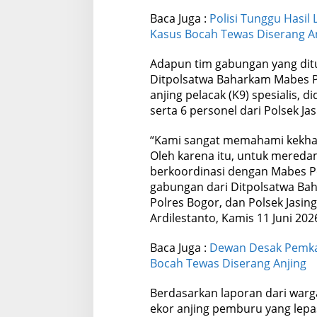
Baca Juga :
Polisi Tunggu Hasi
Kasus Bocah Tewas Diserang A
Adapun tim gabungan yang ditur
Ditpolsatwa Baharkam Mabes Po
anjing pelacak (K9) spesialis, 
serta 6 personel dari Polsek Jas
“Kami sangat memahami kekhawa
Oleh karena itu, untuk mereda
berkoordinasi dengan Mabes P
gabungan dari Ditpolsatwa Bah
Polres Bogor, dan Polsek Jasin
Ardilestanto, Kamis 11 Juni 202
Baca Juga :
Dewan Desak Pemka
Bocah Tewas Diserang Anjing
Berdasarkan laporan dari warga
ekor anjing pemburu yang lepas