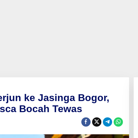
erjun ke Jasinga Bogor,
asca Bocah Tewas