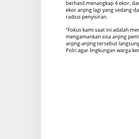
berhasil menangkap 4 ekor, dan
ekor anjing lagi yang sedang d
radius penyisiran.
“Fokus kami saat ini adalah me
mengamankan sisa anjing pembu
anjing-anjing tersebut langsun
Polri agar lingkungan warga ke