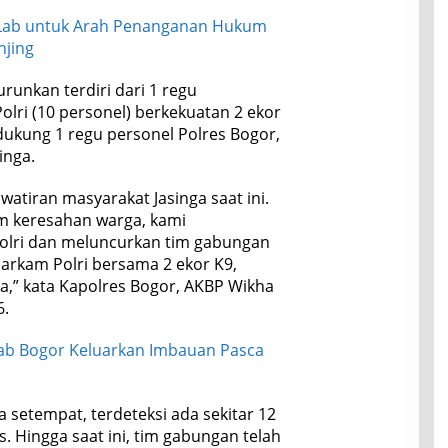
l Lab untuk Arah Penanganan Hukum
njing
unkan terdiri dari 1 regu
lri (10 personel) berkekuatan 2 ekor
didukung 1 regu personel Polres Bogor,
inga.
tiran masyarakat Jasinga saat ini.
m keresahan warga, kami
olri dan meluncurkan tim gabungan
arkam Polri bersama 2 ekor K9,
ga,” kata Kapolres Bogor, AKBP Wikha
6.
b Bogor Keluarkan Imbauan Pasca
 setempat, terdeteksi ada sekitar 12
. Hingga saat ini, tim gabungan telah