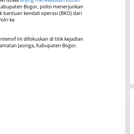
 Kabupaten Bogor, polisi menerjunkan
 bantuan kendali operasi (BKO) dari
lri ke
tensif ini difokuskan di titik kejadian
ecamatan Jasinga, Kabupaten Bogor.