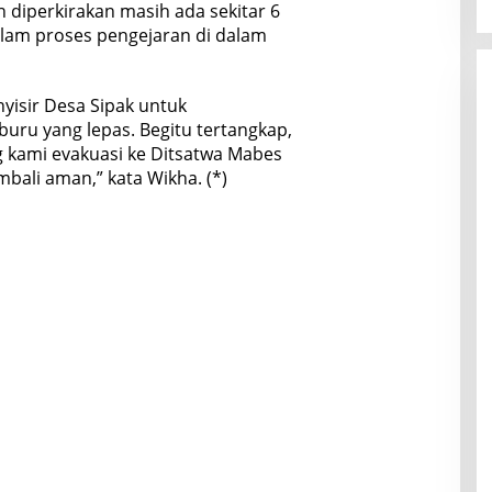
 diperkirakan masih ada sekitar 6
alam proses pengejaran di dalam
nyisir Desa Sipak untuk
ru yang lepas. Begitu tertangkap,
g kami evakuasi ke Ditsatwa Mabes
mbali aman,” kata Wikha. (*)